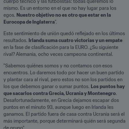
cuerpo técnico y las futbolistas: todas queremos lo 
mismo. Es un entorno en el que no hay lugar para los 
egos. 
Nuestro objetivo no es otro que estar en la 
Eurocopa de Inglaterra
".
Este sentimiento de unión quedó reflejado en los últimos 
resultados. 
Irlanda suma cuatro victorias y un empate
en la fase de clasificación para la EURO. ¿Su siguiente 
rival? Alemania, ocho veces campeona continental.
"Sabemos quiénes somos y no contamos con esos 
encuentros. Lo daremos todo por hacer un buen partido 
y plantar cara al rival, pero estos no son los partidos en 
los que debemos ganar o sumar puntos. 
Los puntos hay 
que sacarlos contra Grecia, Ucrania y Montenegro
. 
Desafortunadamente, en Grecia dejamos escapar dos 
puntos en el minuto 93, aunque luego en Irlanda les 
ganamos. El partido fuera de casa contra Ucrania será el 
más importante, porque determinará quién será segunda 
de grupo".