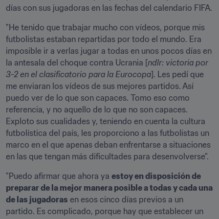
días con sus jugadoras en las fechas del calendario FIFA.
"He tenido que trabajar mucho con vídeos, porque mis 
futbolistas estaban repartidas por todo el mundo. Era 
imposible ir a verlas jugar a todas en unos pocos días en 
la antesala del choque contra Ucrania [
ndlr: victoria por 
3-2 en el clasificatorio para la Eurocopa
]. Les pedí que 
me enviaran los vídeos de sus mejores partidos. Así 
puedo ver de lo que son capaces. Tomo eso como 
referencia, y no aquello de lo que no son capaces. 
Exploto sus cualidades y, teniendo en cuenta la cultura 
futbolística del país, les proporciono a las futbolistas un 
marco en el que apenas deban enfrentarse a situaciones 
en las que tengan más dificultades para desenvolverse".
"Puedo afirmar que ahora ya 
estoy en disposición de 
preparar de la mejor manera posible a todas y cada una 
de las jugadoras
 en esos cinco días previos a un 
partido. Es complicado, porque hay que establecer un 