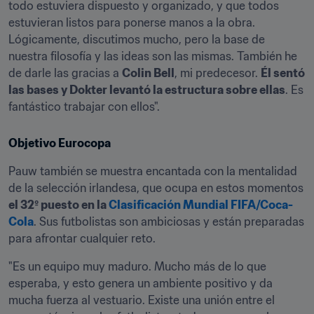
todo estuviera dispuesto y organizado, y que todos 
estuvieran listos para ponerse manos a la obra. 
Lógicamente, discutimos mucho, pero la base de 
nuestra filosofía y las ideas son las mismas. También he 
de darle las gracias a 
Colin Bell
, mi predecesor. 
Él sentó 
las bases y Dokter levantó la estructura sobre ellas
. Es 
fantástico trabajar con ellos".
Objetivo Eurocopa
Pauw también se muestra encantada con la mentalidad 
de la selección irlandesa, que ocupa en estos momentos 
el 32º puesto en la 
Clasificación Mundial FIFA/Coca-
Cola
. Sus futbolistas son ambiciosas y están preparadas 
para afrontar cualquier reto.
"Es un equipo muy maduro. Mucho más de lo que 
esperaba, y esto genera un ambiente positivo y da 
mucha fuerza al vestuario. Existe una unión entre el 