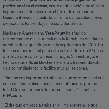
convirtió en la 
primera neerlandesa en jugar como 
profesional en el extranjero
. A continuación, pasó a ser 
la primera neerlandesa con el título de entrenadora. 
Desde entonces, ha estado al frente de las selecciones 
de Escocia, Países Bajos, Rusia y Sudáfrica.
Nacida en Ámsterdam, 
Vera Pauw
 ha añadido 
recientemente a su currículum a la República de Irlanda, 
combinado al que dirige desde septiembre de 2019. No 
fue una decisión fácil para esta entrenadora de 57 años, 
que tuvo que volver a dejar su hogar. Sin embargo, el 
hecho de que 
Ruud Dokter
 ejerciera allí como director 
de alto rendimiento le facilitó mucho las cosas.
"Para mí era importante trabajar en un entorno en el que 
no he de dar explicaciones constantemente, porque 
Ruud Dokter comparte la misma filosofía", cuenta a 
FIFA.com
.
"El día que empecé a trabajar allí me sorprendió que 