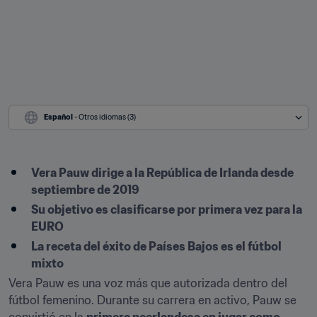
Español
 - Otros idiomas (3)
Vera Pauw dirige a la República de Irlanda desde 
septiembre de 2019
Su objetivo es clasificarse por primera vez para la 
EURO
La receta del éxito de Países Bajos es el fútbol 
mixto
Vera Pauw es una voz más que autorizada dentro del 
fútbol femenino. Durante su carrera en activo, Pauw se 