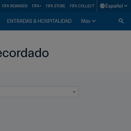
Español
FIFA REWARDS
FIFA+
FIFA STORE
FIFA COLLECT
ENTRADAS & HOSPITALIDAD
Más
recordado