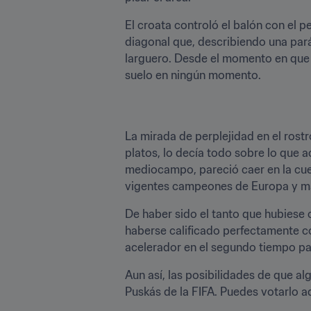
El croata controló el balón con el 
diagonal que, describiendo una paráb
larguero. Desde el momento en que Bo
suelo en ningún momento.
La mirada de perplejidad en el rostr
platos, lo decía todo sobre lo que 
mediocampo, pareció caer en la cuent
vigentes campeones de Europa y mant
De haber sido el tanto que hubiese
haberse calificado perfectamente c
acelerador en el segundo tiempo par
Aun así, las posibilidades de que al
Puskás de la FIFA. Puedes votarlo aq