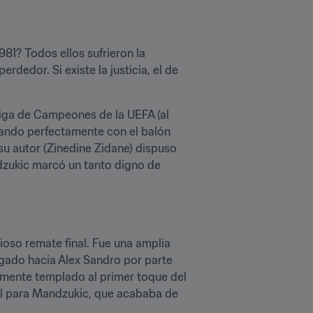
1? Todos ellos sufrieron la 
edor. Si existe la justicia, el de 
Liga de Campeones de la UEFA (al 
ando perfectamente con el balón 
u autor (Zinedine Zidane) dispuso 
dzukic marcó un tanto digno de 
oso remate final. Fue una amplia 
gado hacia Alex Sandro por parte 
amente templado al primer toque del 
al para Mandzukic, que acababa de 