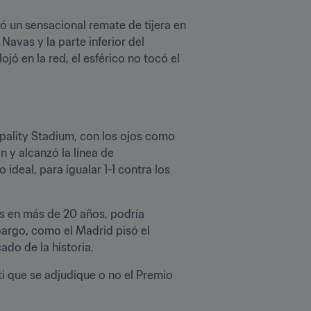
 un sensacional remate de tijera en 
avas y la parte inferior del 
ó en la red, el esférico no tocó el 
ipality Stadium, con los ojos como 
y alcanzó la línea de 
deal, para igualar 1-1 contra los 
s en más de 20 años, podría 
argo, como el Madrid pisó el 
do de la historia.
i que se adjudique o no el Premio 