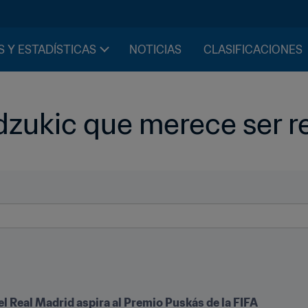
S Y ESTADÍSTICAS
NOTICIAS
CLASIFICACIONES
dzukic que merece ser 
el Real Madrid aspira al Premio Puskás de la FIFA