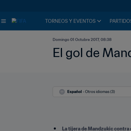
TORNEOS Y EVENTOS
PARTIDO
Domingo 01 Octubre 2017, 08:38
El gol de Man
Español
 - Otros idiomas (3)
La tijera de Mandzukic contra 