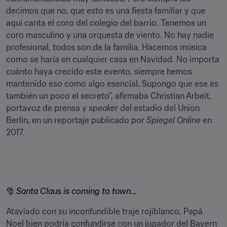
decimos que no, que esto es una fiesta familiar y que 
aquí canta el coro del colegio del barrio. Tenemos un 
coro masculino y una orquesta de viento. No hay nadie 
profesional, todos son de la familia. Hacemos música 
como se haría en cualquier casa en Navidad. No importa 
cuánto haya crecido este evento, siempre hemos 
mantenido eso como algo esencial. Supongo que ese es 
también un poco el secreto", afirmaba Christian Arbeit, 
portavoz de prensa y 
speaker
 del estadio del Union 
Berlin, en un reportaje publicado por 
Spiegel Online
 en 
2017.
🎅 
Santa Claus is coming to town...
Ataviado con su inconfundible traje rojiblanco, Papá 
Noel bien podría confundirse con un jugador del Bayern 