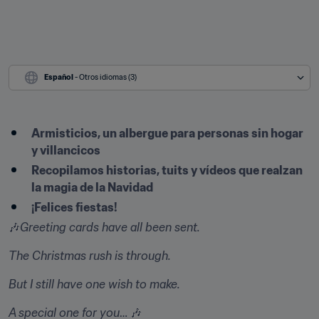
Español
 - Otros idiomas (3)
Armisticios, un albergue para personas sin hogar 
y villancicos
Recopilamos historias, tuits y vídeos que realzan 
la magia de la Navidad
¡Felices fiestas!
🎶
Greeting cards have all been sent.
The Christmas rush is through.
But I still have one wish to make.
A special one for you
… 🎶