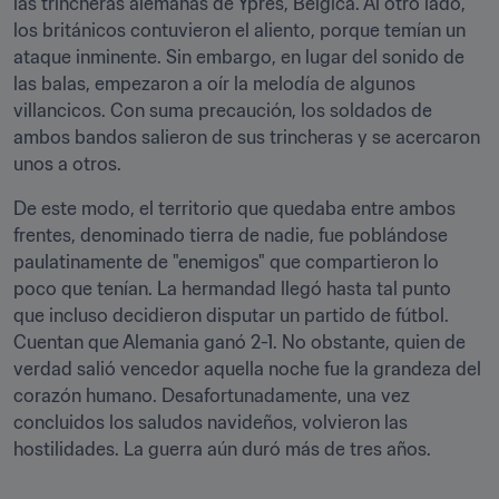
las trincheras alemanas de Ypres, Bélgica. Al otro lado, 
los británicos contuvieron el aliento, porque temían un 
ataque inminente. Sin embargo, en lugar del sonido de 
las balas, empezaron a oír la melodía de algunos 
villancicos. Con suma precaución, los soldados de 
ambos bandos salieron de sus trincheras y se acercaron 
unos a otros.
De este modo, el territorio que quedaba entre ambos 
frentes, denominado tierra de nadie, fue poblándose 
paulatinamente de "enemigos" que compartieron lo 
poco que tenían. La hermandad llegó hasta tal punto 
que incluso decidieron disputar un partido de fútbol. 
Cuentan que Alemania ganó 2-1. No obstante, quien de 
verdad salió vencedor aquella noche fue la grandeza del 
corazón humano. Desafortunadamente, una vez 
concluidos los saludos navideños, volvieron las 
hostilidades. La guerra aún duró más de tres años.