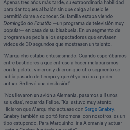
Apenas tres años más tarde, su extraordinaria habilidad 
para dar toques al balón sin que caiga al suelo le 
permitió darse a conocer. Su familia estaba viendo 
Domingão do Faustão
 —un programa de televisión muy 
popular— en casa de su bisabuela. En un segmento del 
programa se pedía a los espectadores que enviasen 
vídeos de 30 segundos que mostrasen un talento.
“Marquinho estaba entusiasmado. Cuando esperábamos 
entre bastidores a que entrase a hacer malabarismos 
con la pelota, vinieron y dijeron que otro segmento se 
había pasado de tiempo y que él ya no iba a poder 
actuar. Se llevó una desilusión”.
“Nos llevaron en avión a Alemania, pasamos allí unos 
seis días”, recuerda Felipe. “Kai estuvo muy atento. 
Hicieron que Marquinho actuase con 
Serge Gnabry
. 
Gnabry también se portó fenomenal con nosotros, es un 
tipo estupendo. Para Marquinho, ir a Alemania y actuar 