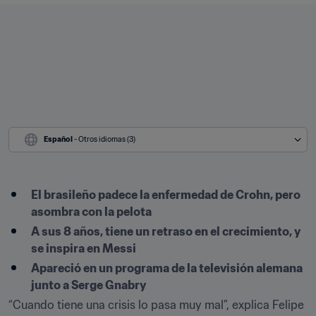
Español
 - Otros idiomas (3)
El brasileño padece la enfermedad de Crohn, pero 
asombra con la pelota
A sus 8 años, tiene un retraso en el crecimiento, y 
se inspira en Messi
Apareció en un programa de la televisión alemana 
junto a Serge Gnabry
“Cuando tiene una crisis lo pasa muy mal”, explica Felipe 