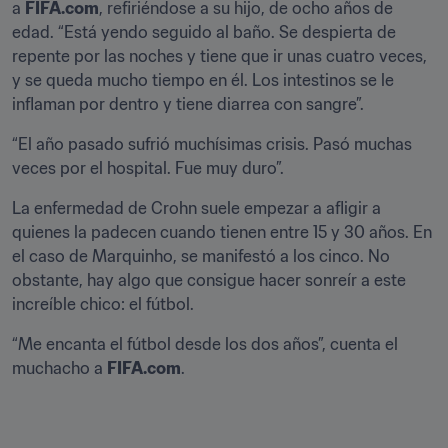
a 
FIFA.com
, refiriéndose a su hijo, de ocho años de 
edad. “Está yendo seguido al baño. Se despierta de 
repente por las noches y tiene que ir unas cuatro veces, 
y se queda mucho tiempo en él. Los intestinos se le 
inflaman por dentro y tiene diarrea con sangre”.
“El año pasado sufrió muchísimas crisis. Pasó muchas 
veces por el hospital. Fue muy duro”.
La enfermedad de Crohn suele empezar a afligir a 
quienes la padecen cuando tienen entre 15 y 30 años. En 
el caso de Marquinho, se manifestó a los cinco. No 
obstante, hay algo que consigue hacer sonreír a este 
increíble chico: el fútbol.
“Me encanta el fútbol desde los dos años”, cuenta el 
muchacho a 
FIFA.com
.