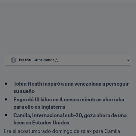
Español
 - Otros idiomas (3)
Tobin Heath inspiró a una venezolana a perseguir 
su sueño
Engordó 13 kilos en 4 meses mientras ahorraba 
para ello en Inglaterra
Camila, internacional sub-20, goza ahora de una 
beca en Estados Unidos
Era el acostumbrado domingo de relax para Camila 