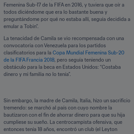
Femenina Sub-17 de la FIFA en 2016, y tuviera que oír a 
todos diciéndome que era lo bastante buena y 
preguntándome por qué no estaba allí, seguía decidida a 
emular a Tobin”.
La tenacidad de Camila se vio recompensada con una 
convocatoria con Venezuela para los partidos 
clasificatorios para la 
Copa Mundial Femenina Sub-20 
de la FIFA Francia 2018
, pero seguía teniendo un 
obstáculo para la beca en Estados Unidos: “Costaba 
dinero y mi familia no lo tenía”.
Sin embargo, la madre de Camila, Italia, hizo un sacrificio 
tremendo: se marchó al país con cuyo nombre la 
bautizaron con el fin de ahorrar dinero para que su hija 
cumpliese su sueño. La centrocampista ofensiva, que 
entonces tenía 18 años, encontró un club (el Leyton 