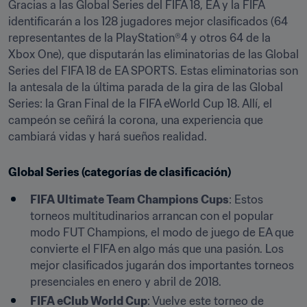
Gracias a las Global Series del FIFA 18, EA y la FIFA 
identificarán a los 128 jugadores mejor clasificados (64 
representantes de la PlayStation®4 y otros 64 de la 
Xbox One), que disputarán las eliminatorias de las Global 
Series del FIFA 18 de EA SPORTS. Estas eliminatorias son 
la antesala de la última parada de la gira de las Global 
Series: la Gran Final de la FIFA eWorld Cup 18. Allí, el 
campeón se ceñirá la corona, una experiencia que 
cambiará vidas y hará sueños realidad.
Global Series (categorías de clasificación)
FIFA Ultimate Team Champions Cups
: Estos 
torneos multitudinarios arrancan con el popular 
modo FUT Champions, el modo de juego de EA que 
convierte el FIFA en algo más que una pasión. Los 
mejor clasificados jugarán dos importantes torneos 
presenciales en enero y abril de 2018.
FIFA eClub World Cup
: Vuelve este torneo de 