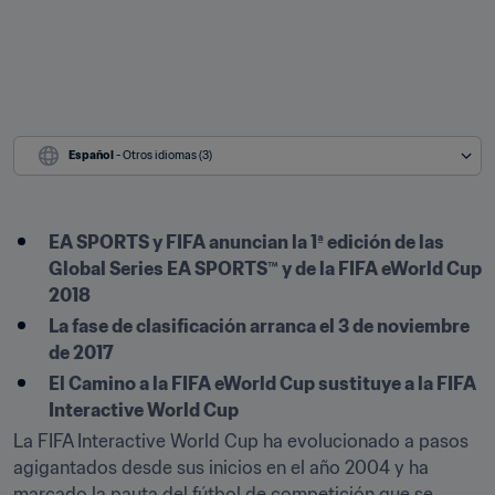
Español
 - Otros idiomas (3)
EA SPORTS y FIFA anuncian la 1ª edición de las 
Global Series EA SPORTS™ y de la FIFA eWorld Cup 
2018
La fase de clasificación arranca el 3 de noviembre 
de 2017
El Camino a la FIFA eWorld Cup sustituye a la FIFA 
Interactive World Cup
La FIFA Interactive World Cup ha evolucionado a pasos 
agigantados desde sus inicios en el año 2004 y ha 
marcado la pauta del fútbol de competición que se 