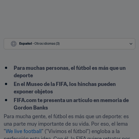
Español
 - Otros idiomas (3)
Para muchas personas, el fútbol es más que un 
deporte
En el Museo de la FIFA, los hinchas pueden 
exponer objetos
FIFA.com te presenta un artículo en memoria de 
Gordon Banks
Para mucha gente, el fútbol es más que un deporte: es 
una parte muy importante de su vida. Por eso, el lema 
"
We live football
" ("Vivimos el fútbol") engloba a la 
perfección esta idea. Con él, la FIFA quiere retratar por 