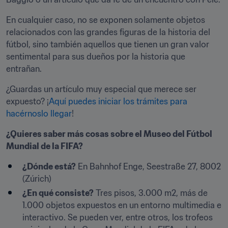
En cualquier caso, no se exponen solamente objetos 
relacionados con las grandes figuras de la historia del 
fútbol, sino también aquellos que tienen un gran valor 
sentimental para sus dueños por la historia que 
entrañan.
¿Guardas un artículo muy especial que merece ser 
expuesto? ¡
Aquí puedes iniciar los trámites para 
hacérnoslo llegar
!
¿Quieres saber más cosas sobre el Museo del Fútbol 
Mundial de la FIFA?
¿Dónde está?
 En Bahnhof Enge, Seestraße 27, 8002 
(Zúrich)
¿En qué consiste?
 Tres pisos, 3.000 m2, más de 
1.000 objetos expuestos en un entorno multimedia e 
interactivo. Se pueden ver, entre otros, los trofeos 