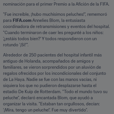
nominación para el primer Premio a la Afición de la FIFA.
"Fue increíble, ¡hubo muchísimos peluches!", rememoró 
para 
FIFA.com
 Annelies Blom, la entusiasta 
coordinadora de retransmisiones y eventos del hospital. 
"Cuando terminaron de caer les pregunté a los niños: 
'¿estáis todos bien?' Y todos respondieron con un 
rotundo '¡Sí!'".
Alrededor de 250 pacientes del hospital infantil más 
antiguo de Holanda, acompañados de amigos y 
familiares, se vieron sorprendidos por un aluvión de 
regalos ofrecidos por los incondicionales del conjunto 
de La Haya. Nadie se fue con las manos vacías, ni 
siquiera los que no pudieron desplazarse hasta el 
estadio De Kuip de Rotterdam. "Todo el mundo tuvo su 
peluche", declaró encantada Blom, que ayudó a 
organizar la visita. "Estaban tan orgullosos, decían: 
'¡Mira, tengo un peluche!'. Fue muy divertido".