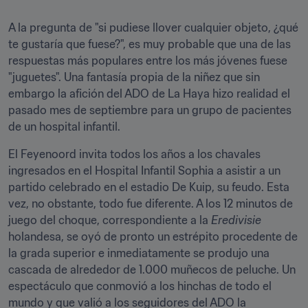
A la pregunta de "si pudiese llover cualquier objeto, ¿qué 
te gustaría que fuese?", es muy probable que una de las 
respuestas más populares entre los más jóvenes fuese 
"juguetes". Una fantasía propia de la niñez que sin 
embargo la afición del ADO de La Haya hizo realidad el 
pasado mes de septiembre para un grupo de pacientes 
de un hospital infantil.
El Feyenoord invita todos los años a los chavales 
ingresados en el Hospital Infantil Sophia a asistir a un 
partido celebrado en el estadio De Kuip, su feudo. Esta 
vez, no obstante, todo fue diferente. A los 12 minutos de 
juego del choque, correspondiente a la 
Eredivisie
holandesa, se oyó de pronto un estrépito procedente de 
la grada superior e inmediatamente se produjo una 
cascada de alrededor de 1.000 muñecos de peluche. Un 
espectáculo que conmovió a los hinchas de todo el 
mundo y que valió a los seguidores del ADO la 