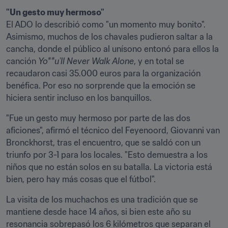
"Un gesto muy hermoso"
El ADO lo describió como "un momento muy bonito". 
Asimismo, muchos de los chavales pudieron saltar a la 
cancha, donde el público al unísono entonó para ellos la 
canción 
Yo**u’ll Never Walk Alone
, y en total se 
recaudaron casi 35.000 euros para la organización 
benéfica. Por eso no sorprende que la emoción se 
hiciera sentir incluso en los banquillos.
"Fue un gesto muy hermoso por parte de las dos 
aficiones", afirmó el técnico del Feyenoord, Giovanni van 
Bronckhorst, tras el encuentro, que se saldó con un 
triunfo por 3-1 para los locales. "Esto demuestra a los 
niños que no están solos en su batalla. La victoria está 
bien, pero hay más cosas que el fútbol".
La visita de los muchachos es una tradición que se 
mantiene desde hace 14 años, si bien este año su 
resonancia sobrepasó los 6 kilómetros que separan el 