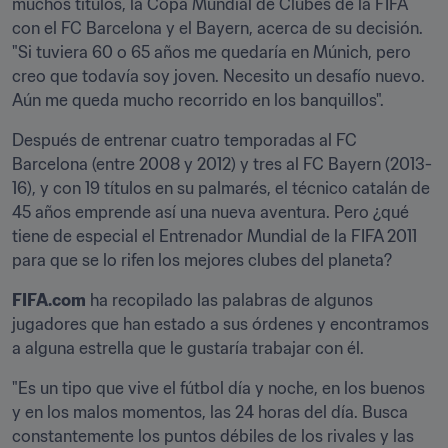
muchos títulos, la Copa Mundial de Clubes de la FIFA 
con el FC Barcelona y el Bayern, acerca de su decisión. 
"Si tuviera 60 o 65 años me quedaría en Múnich, pero 
creo que todavía soy joven. Necesito un desafío nuevo. 
Aún me queda mucho recorrido en los banquillos".
Después de entrenar cuatro temporadas al FC 
Barcelona (entre 2008 y 2012) y tres al FC Bayern (2013-
16), y con 19 títulos en su palmarés, el técnico catalán de 
45 años emprende así una nueva aventura. Pero ¿qué 
tiene de especial el Entrenador Mundial de la FIFA 2011  
para que se lo rifen los mejores clubes del planeta?
FIFA.com
 ha recopilado las palabras de algunos 
jugadores que han estado a sus órdenes y encontramos 
a alguna estrella que le gustaría trabajar con él.
"Es un tipo que vive el fútbol día y noche, en los buenos 
y en los malos momentos, las 24 horas del día. Busca 
constantemente los puntos débiles de los rivales y las 