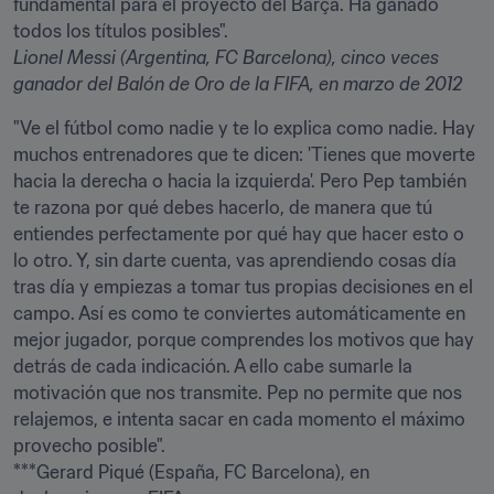
fundamental para el proyecto del Barça. Ha ganado 
todos los títulos posibles".
Lionel Messi (Argentina, FC Barcelona), cinco veces 
ganador del Balón de Oro de la FIFA, en marzo de 2012
"Ve el fútbol como nadie y te lo explica como nadie. Hay 
muchos entrenadores que te dicen: 'Tienes que moverte 
hacia la derecha o hacia la izquierda'. Pero Pep también 
te razona por qué debes hacerlo, de manera que tú 
entiendes perfectamente por qué hay que hacer esto o 
lo otro. Y, sin darte cuenta, vas aprendiendo cosas día 
tras día y empiezas a tomar tus propias decisiones en el 
campo. Así es como te conviertes automáticamente en 
mejor jugador, porque comprendes los motivos que hay 
detrás de cada indicación. A ello cabe sumarle la 
motivación que nos transmite. Pep no permite que nos 
relajemos, e intenta sacar en cada momento el máximo 
provecho posible".

***Gerard Piqué (España, FC Barcelona), en 