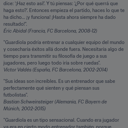
dice: ‘¡Haz esto así!’. Y tú piensas: ‘¿Por qué querrá que 
haga esto?’. Entonces empieza el partido, haces lo que te 
ha dicho... ¡y funciona! ¡Hasta ahora siempre ha dado 
Éric Abidal (Francia, FC Barcelona, 2008-12)
"Guardiola podría entrenar a cualquier equipo del mundo 
y cosecharía éxitos allá donde fuera. Necesitaría algo de 
tiempo para transmitir su filosofía de juego a sus 
jugadores, pero luego todo iría sobre ruedas".
Víctor Valdés (España, FC Barcelona, 2002-2014)
"Sus ideas son increíbles. Es un entrenador que sabe 
perfectamente qué sienten y qué piensan sus 
Bastian Schweinsteiger (Alemania, FC Bayern de 
Múnich, 2002-2015)
"Guardiola es un tipo sensacional. Cuando era jugador 
ya era en cierto modo entrenador también, porque 