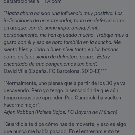
declaraciones a FIFA.com
"Hasta ahora ha sido una influencia muy positiva. Las 
indicaciones de un entrenador, tanto en defensa como 
en ataque, son de suma importancia. A mí, 
personalmente, me han ayudado mucho. Trabajo muy a 
gusto con él y eso se nota también en la cancha. Me 
siento bien y rindo a buen nivel tanto en las bandas 
como en la posición de delantero centro. Estoy 
encantado de que congeniemos tan bien".
David Villa (España, FC Barcelona, 2010-13)***
"Normalmente, uno piensa que a partir de los 30 ya va 
decayendo. Pero yo tengo la sensación de que aún 
tengo cosas que aprender. Pep Guardiola ha vuelto a 
Arjen Robben (Países Bajos, FC Bayern de Múnich)
"Guardiola te dice cómo has de moverte, y eso es algo 
que nunca me había pasado. En el entrenamiento te 