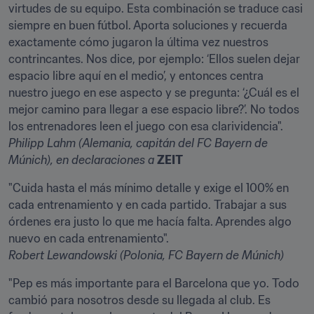
virtudes de su equipo. Esta combinación se traduce casi 
siempre en buen fútbol. Aporta soluciones y recuerda 
exactamente cómo jugaron la última vez nuestros 
contrincantes. Nos dice, por ejemplo: ‘Ellos suelen dejar 
espacio libre aquí en el medio’, y entonces centra 
nuestro juego en ese aspecto y se pregunta: ‘¿Cuál es el 
mejor camino para llegar a ese espacio libre?’. No todos 
Philipp Lahm (Alemania, capitán del FC Bayern de 
Múnich), en declaraciones a 
ZEIT
"Cuida hasta el más mínimo detalle y exige el 100% en 
cada entrenamiento y en cada partido. Trabajar a sus 
órdenes era justo lo que me hacía falta. Aprendes algo 
Robert Lewandowski (Polonia, FC Bayern de Múnich)
"Pep es más importante para el Barcelona que yo. Todo 
cambió para nosotros desde su llegada al club. Es 