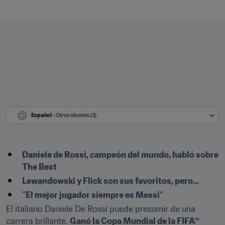
Español
 - Otros idiomas (3)
Daniele de Rossi, campeón del mundo, habló sobre 
The Best
Lewandowski y Flick son sus favoritos, pero...
"El mejor jugador siempre es Messi"
El italiano Daniele De Rossi puede presumir de una 
carrera brillante. 
Ganó la Copa Mundial de la FIFA™ 