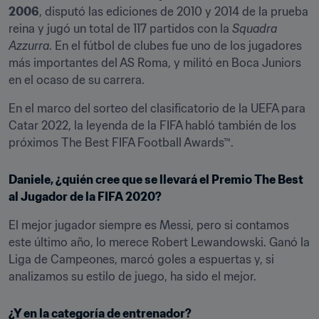
2006
, disputó las ediciones de 2010 y 2014 de la prueba 
reina y jugó un total de 117 partidos con la 
Squadra 
Azzurra
. En el fútbol de clubes fue uno de los jugadores 
más importantes del AS Roma, y militó en Boca Juniors 
en el ocaso de su carrera.
En el marco del sorteo del clasificatorio de la UEFA para 
Catar 2022, la leyenda de la FIFA habló también de los 
próximos The Best FIFA Football Awards™.
Daniele, ¿quién cree que se llevará el Premio The Best 
al Jugador de la FIFA 2020?
El mejor jugador siempre es Messi, pero si contamos 
este último año, lo merece Robert Lewandowski. Ganó la 
Liga de Campeones, marcó goles a espuertas y, si 
analizamos su estilo de juego, ha sido el mejor.
¿Y en la categoría de entrenador?