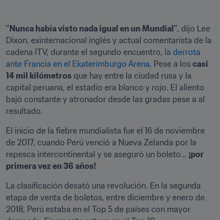
"Nunca había visto nada igual en un Mundial"
, dijo Lee 
Dixon, exinternacional inglés y actual comentarista de la 
cadena ITV, durante el segundo encuentro, 
la derrota 
ante Francia en el Ekaterimburgo Arena
. Pese a los 
casi 
14 mil kilómetros
 que hay entre la ciudad rusa y la 
capital peruana, el estadio era blanco y rojo. El aliento 
bajó constante y atronador desde las gradas pese a al 
resultado.
El inicio de la fiebre mundialista fue el 16 de noviembre 
de 2017, cuando Perú venció a Nueva Zelanda por la 
repesca intercontinental y se aseguró un boleto... 
¡por 
primera vez en 36 años!
La clasificación desató una revolución. En la segunda 
etapa de venta de boletos, entre diciembre y enero de 
2018, Perú estaba en el Top 5 de países con mayor 