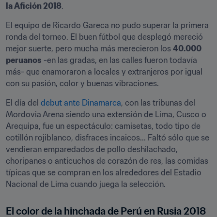
la Afición 2018
.
El equipo de Ricardo Gareca no pudo superar la primera 
ronda del torneo. El buen fútbol que desplegó mereció 
mejor suerte, pero mucha más merecieron los 
40.000 
peruanos
 -en las gradas, en las calles fueron todavía 
más- que enamoraron a locales y extranjeros por igual 
con su pasión, color y buenas vibraciones.
El día del 
debut ante Dinamarca
, con las tribunas del 
Mordovia Arena siendo una extensión de Lima, Cusco o 
Arequipa, fue un espectáculo: camisetas, todo tipo de 
cotillón rojiblanco, disfraces incaicos... Faltó sólo que se 
vendieran emparedados de pollo deshilachado, 
choripanes o anticuchos de corazón de res, las comidas 
típicas que se compran en los alrededores del Estadio 
Nacional de Lima cuando juega la selección.
El color de la hinchada de Perú en Rusia 2018