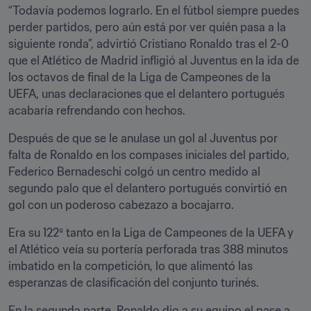
“Todavía podemos lograrlo. En el fútbol siempre puedes 
perder partidos, pero aún está por ver quién pasa a la 
siguiente ronda”, advirtió Cristiano Ronaldo tras el 2-0 
que el Atlético de Madrid infligió al Juventus en la ida de 
los octavos de final de la Liga de Campeones de la 
UEFA, unas declaraciones que el delantero portugués 
acabaría refrendando con hechos.
Después de que se le anulase un gol al Juventus por 
falta de Ronaldo en los compases iniciales del partido, 
Federico Bernadeschi colgó un centro medido al 
segundo palo que el delantero portugués convirtió en 
gol con un poderoso cabezazo a bocajarro.
Era su 122º tanto en la Liga de Campeones de la UEFA y 
el Atlético veía su portería perforada tras 388 minutos 
imbatido en la competición, lo que alimentó las 
esperanzas de clasificación del conjunto turinés.
En la segunda parte, Ronaldo dio a su equipo el pase a 