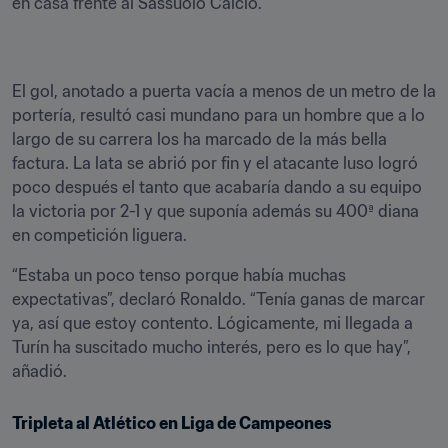
en casa frente al Sassuolo Calcio.
El gol, anotado a puerta vacía a menos de un metro de la 
portería, resultó casi mundano para un hombre que a lo 
largo de su carrera los ha marcado de la más bella 
factura. La lata se abrió por fin y el atacante luso logró 
poco después el tanto que acabaría dando a su equipo 
la victoria por 2-1 y que suponía además su 400ª diana 
en competición liguera.
“Estaba un poco tenso porque había muchas 
expectativas”, declaró Ronaldo. “Tenía ganas de marcar 
ya, así que estoy contento. Lógicamente, mi llegada a 
Turín ha suscitado mucho interés, pero es lo que hay”, 
añadió.
Tripleta al Atlético en Liga de Campeones