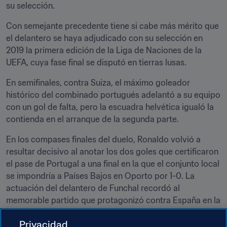
su selección.
Con semejante precedente tiene si cabe más mérito que 
el delantero se haya adjudicado con su selección en 
2019 la primera edición de la Liga de Naciones de la 
UEFA, cuya fase final se disputó en tierras lusas.
En semifinales, contra Suiza, el máximo goleador 
histórico del combinado portugués adelantó a su equipo 
con un gol de falta, pero la escuadra helvética igualó la 
contienda en el arranque de la segunda parte.
En los compases finales del duelo, Ronaldo volvió a 
resultar decisivo al anotar los dos goles que certificaron 
el pase de Portugal a una final en la que el conjunto local 
se impondría a Países Bajos en Oporto por 1-0. La 
actuación del delantero de Funchal recordó al 
memorable partido que protagonizó contra España en la 
Copa Mundial de la FIFA 2018, en el que también anotó 
Privacidad
tres goles.