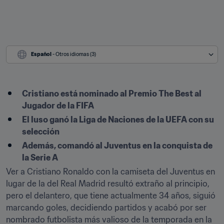
Español
 - Otros idiomas (3)
Cristiano está nominado al Premio The Best al 
Jugador de la FIFA
El luso ganó la Liga de Naciones de la UEFA con su 
selección
Además, comandó al Juventus en la conquista de 
la Serie A
Ver a Cristiano Ronaldo con la camiseta del Juventus en 
lugar de la del Real Madrid resultó extraño al principio, 
pero el delantero, que tiene actualmente 34 años, siguió 
marcando goles, decidiendo partidos y acabó por ser 
nombrado futbolista más valioso de la temporada en la 