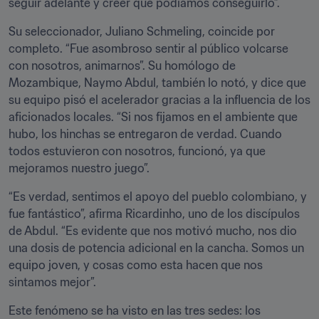
seguir adelante y creer que podíamos conseguirlo”.
Su seleccionador, Juliano Schmeling, coincide por 
completo. “Fue asombroso sentir al público volcarse 
con nosotros, animarnos”. Su homólogo de 
Mozambique, Naymo Abdul, también lo notó, y dice que 
su equipo pisó el acelerador gracias a la influencia de los 
aficionados locales. “Si nos fijamos en el ambiente que 
hubo, los hinchas se entregaron de verdad. Cuando 
todos estuvieron con nosotros, funcionó, ya que 
mejoramos nuestro juego”.
“Es verdad, sentimos el apoyo del pueblo colombiano, y 
fue fantástico”, afirma Ricardinho, uno de los discípulos 
de Abdul. “Es evidente que nos motivó mucho, nos dio 
una dosis de potencia adicional en la cancha. Somos un 
equipo joven, y cosas como esta hacen que nos 
sintamos mejor”.
Este fenómeno se ha visto en las tres sedes: los 