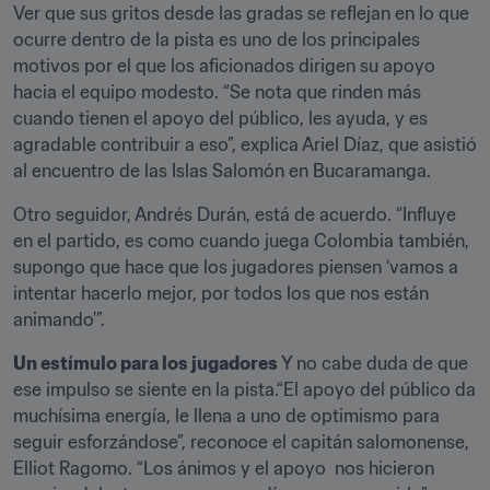
Ver que sus gritos desde las gradas se reflejan en lo que 
ocurre dentro de la pista es uno de los principales 
motivos por el que los aficionados dirigen su apoyo 
hacia el equipo modesto. “Se nota que rinden más 
cuando tienen el apoyo del público, les ayuda, y es 
agradable contribuir a eso”, explica Ariel Díaz, que asistió 
al encuentro de las Islas Salomón en Bucaramanga.
Otro seguidor, Andrés Durán, está de acuerdo. “Influye 
en el partido, es como cuando juega Colombia también, 
supongo que hace que los jugadores piensen ‘vamos a 
intentar hacerlo mejor, por todos los que nos están 
animando’”.
Un estímulo para los jugadores 
Y no cabe duda de que 
ese impulso se siente en la pista.“El apoyo del público da 
muchísima energía, le llena a uno de optimismo para 
seguir esforzándose”, reconoce el capitán salomonense, 
Elliot Ragomo. “Los ánimos y el apoyo  nos hicieron 