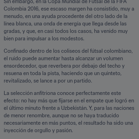
Sin embargo, en la Copa Mundial de Fútsal de la FIFA 
Colombia 2016, ese escaso margen ha consistido, muy a 
menudo, en una ayuda procedente del otro lado de la 
línea blanca, una onda de energía que llega desde las 
gradas, y que, en casi todos los casos, ha venido muy 
bien para impulsar a los modestos.
Confinado dentro de los coliseos del fútsal colombiano, 
el ruido puede aumentar hasta alcanzar un volumen 
ensordecedor, que reverbera por debajo del techo y 
resuena en toda la pista, haciendo que un quinteto, 
revitalizado, se lance a por un partido.
La selección anfitriona conoce perfectamente este 
efecto: no hay más que fijarse en el empate que logró en 
el último minuto frente a Uzbekistán. Y, para las naciones 
de menor renombre, aunque no se haya traducido 
necesariamente en más puntos, el resultado ha sido una 
inyección de orgullo y pasión.