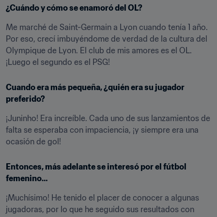
¿Cuándo y cómo se enamoró del OL?
Me marché de Saint-Germain a Lyon cuando tenía 1 año. 
Por eso, crecí imbuyéndome de verdad de la cultura del 
Olympique de Lyon. El club de mis amores es el OL. 
¡Luego el segundo es el PSG!
Cuando era más pequeña, ¿quién era su jugador 
preferido?
¡Juninho! Era increíble. Cada uno de sus lanzamientos de 
falta se esperaba con impaciencia, ¡y siempre era una 
ocasión de gol!
Entonces, más adelante se interesó por el fútbol 
femenino…
¡Muchísimo! He tenido el placer de conocer a algunas 
jugadoras, por lo que he seguido sus resultados con 