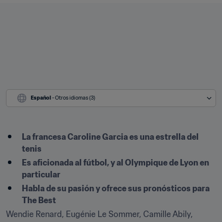
Español
 - Otros idiomas (3)
La francesa Caroline Garcia es una estrella del 
tenis
Es aficionada al fútbol, y al Olympique de Lyon en 
particular
Habla de su pasión y ofrece sus pronósticos para 
The Best
Wendie Renard, Eugénie Le Sommer, Camille Abily, 