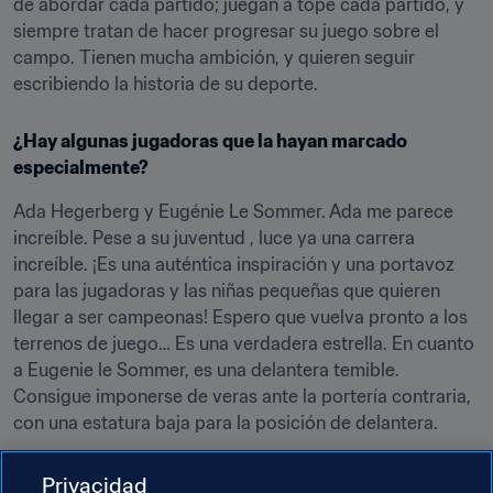
de abordar cada partido; juegan a tope cada partido, y 
siempre tratan de hacer progresar su juego sobre el 
campo. Tienen mucha ambición, y quieren seguir 
escribiendo la historia de su deporte.
¿Hay algunas jugadoras que la hayan marcado 
especialmente?
Ada Hegerberg y Eugénie Le Sommer. Ada me parece 
increíble. Pese a su juventud , luce ya una carrera 
increíble. ¡Es una auténtica inspiración y una portavoz 
para las jugadoras y las niñas pequeñas que quieren 
llegar a ser campeonas! Espero que vuelva pronto a los 
terrenos de juego… Es una verdadera estrella. En cuanto 
a Eugenie le Sommer, es una delantera temible. 
Consigue imponerse de veras ante la portería contraria, 
con una estatura baja para la posición de delantera.
Los premios The Best van a entregarse pronto. 
Privacidad