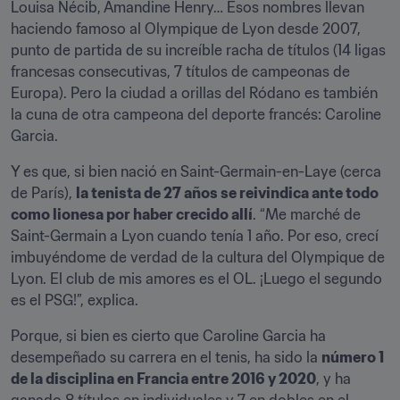
Louisa Nécib, Amandine Henry… Esos nombres llevan 
haciendo famoso al Olympique de Lyon desde 2007, 
punto de partida de su increíble racha de títulos (14 ligas 
francesas consecutivas, 7 títulos de campeonas de 
Europa). Pero la ciudad a orillas del Ródano es también 
la cuna de otra campeona del deporte francés: Caroline 
Garcia.
Y es que, si bien nació en Saint-Germain-en-Laye (cerca 
de París), 
la tenista de 27 años se reivindica ante todo 
como lionesa por haber crecido allí
. “Me marché de 
Saint-Germain a Lyon cuando tenía 1 año. Por eso, crecí 
imbuyéndome de verdad de la cultura del Olympique de 
Lyon. El club de mis amores es el OL. ¡Luego el segundo 
es el PSG!”, explica.
Porque, si bien es cierto que Caroline Garcia ha 
desempeñado su carrera en el tenis, ha sido la 
número 1 
de la disciplina en Francia entre 2016 y 2020
, y ha 