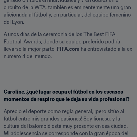
ganado 8 títulos en individuales y 7 en dobles en el 
circuito de la WTA, también es eminentemente una gran 
aficionada al fútbol y, en particular, del equipo femenino 
del Lyon.
A unos días de la ceremonia de los The Best FIFA 
Football Awards, donde su equipo preferido podría 
llevarse la mejor parte, 
FIFA.com
 ha entrevistado a la ex 
número 4 del mundo.
Caroline, ¿qué lugar ocupa el fútbol en los escasos 
momentos de respiro que le deja su vida profesional?
Aprecio el deporte como regla general, ¡pero sitúo al 
fútbol entre mis grandes pasiones! Soy lionesa, y la 
cultura del balompié está muy presente en esa ciudad. 
Mi adolescencia se corresponde con la gran época del 