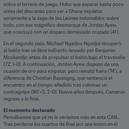
sobre el terreno de juego. Hubo que esperar hasta poco 
antes del descanso para ver a Ghana inquietar 
seriamente a la zaga de los 
Leones indomables
; sobre 
todo, con ese magnífico desmarque de Jordan Ayew, 
que concluyó con un disparo demasiado cruzado (41’).
En el segundo palo, Michael Ngadeu-Ngadjui recuperó 
el balón tras un libre indirecto lanzado por Benjamin 
Moukandjo antes de propulsar el balón bajo el travesaño 
(72’, 1-0). A continuación, Jordan Ayew dispuso de una 
ocasión de oro para empatar, pero remató fuera (74’); a 
diferencia de Christian Bassogog, que sentenció el 
encuentro en el tiempo añadido tras culminar un 
contragolpe (90’+3, 2-0). Nueve años después, Camerún 
regresa a la final.
El momento destacado
Pensábamos que ya no le veríamos más en esta CAN… 
Tras perderse los cuartos de final por una lesión en el 