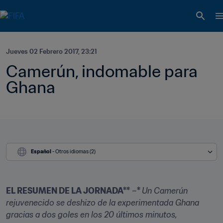
Jueves 02 Febrero 2017, 23:21
Camerún, indomable para 
Ghana
Español
 - Otros idiomas (2)
EL RESUMEN DE LA JORNADA**
 –
* 
Un Camerún 
rejuvenecido se deshizo de la experimentada Ghana 
gracias a dos goles en los 20 últimos minutos, 