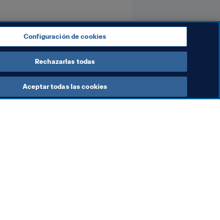
Configuración de cookies
Rechazarlas todas
Aceptar todas las cookies
ra FIFA
hools en