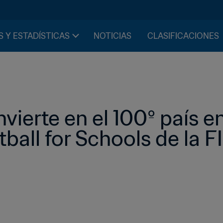
S Y ESTADÍSTICAS
NOTICIAS
CLASIFICACIONES
vierte en el 100º país en
all for Schools de la F