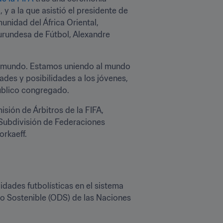
 a la que asistió el presidente de 
unidad del África Oriental, 
urundesa de Fútbol, Alexandre 
al mundo. Estamos uniendo al mundo 
des y posibilidades a los jóvenes, 
público congregado.
sión de Árbitros de la FIFA, 
 Subdivisión de Federaciones 
rkaeff.
dades futbolísticas en el sistema 
o Sostenible (ODS) de las Naciones 