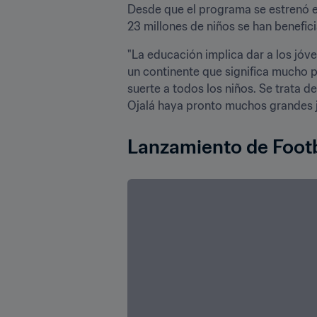
Desde que el programa se estrenó en
23 millones de niños se han benefici
"La educación implica dar a los jóve
un continente que significa mucho 
suerte a todos los niños. Se trata d
Ojalá haya pronto muchos grandes j
Lanzamiento de Footb