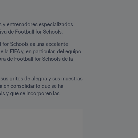
 y entrenadores especializados 
va de Football for Schools.
 for Schools es una excelente 
a FIFA y, en particular, del equipo 
ra de Football for Schools de la 
us gritos de alegría y sus muestras 
á en consolidar lo que se ha 
s y que se incorporen las 