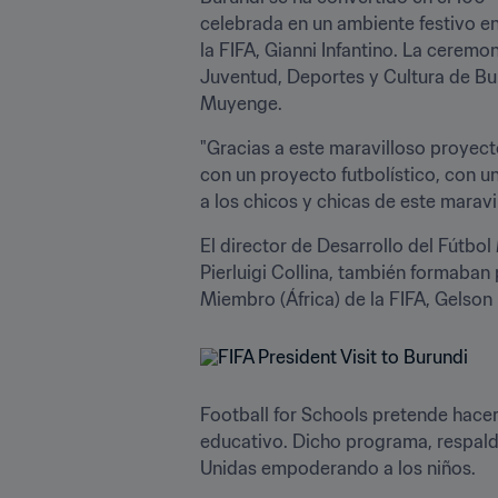
celebrada en un ambiente festivo en 
la FIFA, Gianni Infantino. La ceremo
Juventud, Deportes y Cultura de Bur
Muyenge.
"Gracias a este maravilloso proyect
con un proyecto futbolístico, con u
a los chicos y chicas de este maravi
El director de Desarrollo del Fútbol
Pierluigi Collina, también formaban 
Miembro (África) de la FIFA, Gelson F
Football for Schools pretende hacer
educativo. Dicho programa, respald
Unidas empoderando a los niños. 