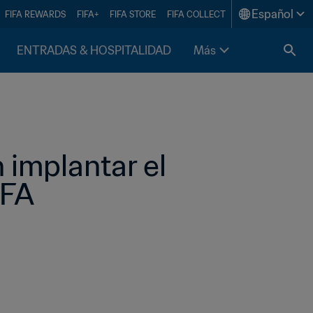
Español
FIFA REWARDS
FIFA+
FIFA STORE
FIFA COLLECT
ENTRADAS & HOSPITALIDAD
Más
 implantar el 
IFA