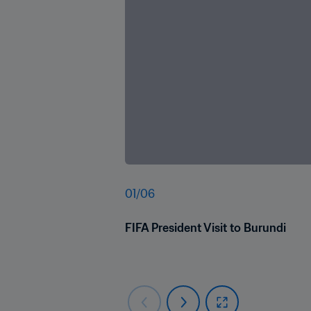
01
/
06
FIFA President Visit to Burundi