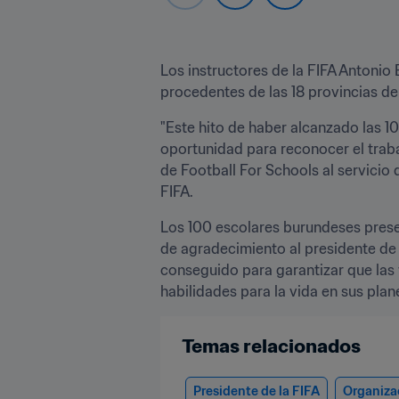
Los instructores de la FIFA Anton
procedentes de las 18 provincias de
"Este hito de haber alcanzado las 1
oportunidad para reconocer el trabaj
de Football For Schools al servicio 
FIFA.
Los 100 escolares burundeses presen
de agradecimiento al presidente de l
conseguido para garantizar que las 
habilidades para la vida en sus plan
Temas relacionados
Presidente de la FIFA
Organiza