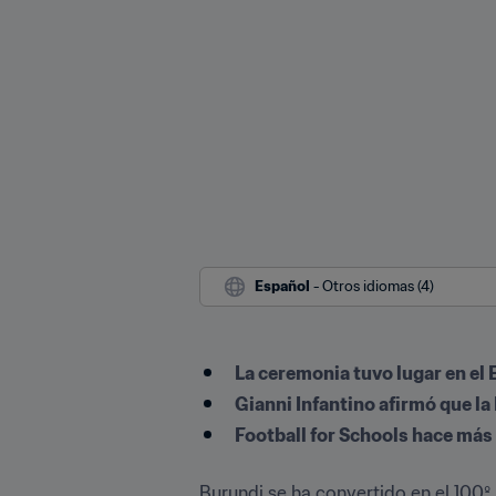
Español
 - Otros idiomas (4)
La ceremonia tuvo lugar en el
Gianni Infantino afirmó que l
Football for Schools hace más 
Burundi se ha convertido en el 100º 