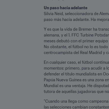
Un paso hacia adelante
Silvia Neid, seleccionadora de Alem
paso más hacia adelante. Ha mejorad
Y es que la vida de Bremer ha transc
alemana, y el 1. FFC Turbine Potsdam
meses debutó con el primer equipo e
No obstante, el fútbol no lo es tod
centrocampista del Real Madrid y ca
En cualquier caso, el fútbol continua
momentos: primero, para acudir a l
defender el título mundialista en 
Papúa Nueva Guinea es una zona en l
Mundial es una ventaja. He disputad
tutora de aquellas jugadoras que no 
"Cuando una llega como campeona del
las selecciones cambian constantem