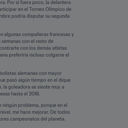
. Por si fuera poco, la delantera 
rticipar en el Torneo Olímpico de 
mbre podría disputar su segunda 
con algunas compañeras francesas y 
 semanas con el resto de 
encontrarte con los demás atletas 
na preferiría incluso colgarse el 
tbolistas alemanas con mayor 
que pasó algún tiempo en el dique 
p
, la goleadora se siente muy a 
esas hasta el 2018.
 ningún problema, porque en el 
 nivel, me hace mejorar. De todos 
ores campeonatos del planeta. 