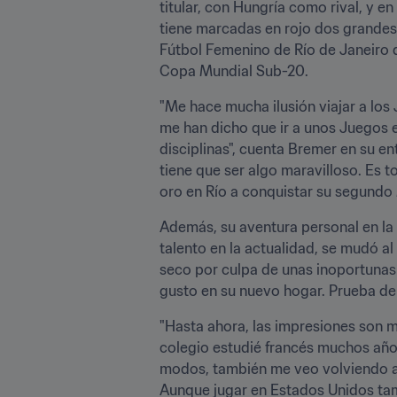
titular, con Hungría como rival, y e
tiene marcadas en rojo dos grandes c
Fútbol Femenino de Río de Janeiro 
Copa Mundial Sub-20.
"Me hace mucha ilusión viajar a los
me han dicho que ir a unos Juegos e
disciplinas", cuenta Bremer en su en
tiene que ser algo maravilloso. Es to
oro en Río a conquistar su segundo
Además, su aventura personal en la 
talento en la actualidad, se mudó al
seco por culpa de unas inoportunas l
gusto en su nuevo hogar. Prueba de 
"Hasta ahora, las impresiones son 
colegio estudié francés muchos años.
modos, también me veo volviendo al
Aunque jugar en Estados Unidos tam