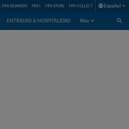
Español
FIFA REWARDS
FIFA+
FIFA STORE
FIFA COLLECT
ENTRADAS & HOSPITALIDAD
Más