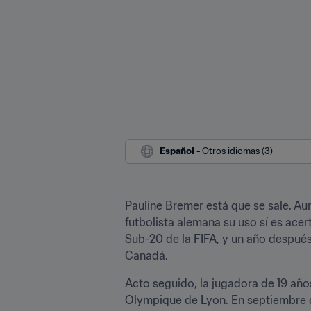
Español
 - Otros idiomas (3)
Pauline Bremer está que se sale. Au
futbolista alemana su uso sí es ace
Sub-20 de la FIFA, y un año despué
Canadá.
Acto seguido, la jugadora de 19 año
Olympique de Lyon. En septiembre d