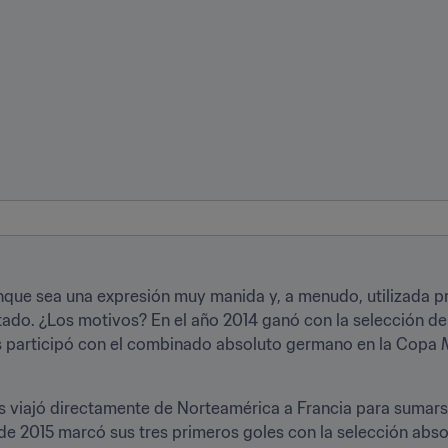
nque sea una expresión muy manida y, a menudo, utilizada pr
rtado. ¿Los motivos? En el año 2014 ganó con la selección d
s participó con el combinado absoluto germano en la Copa M
s viajó directamente de Norteamérica a Francia para sumarse 
e 2015 marcó sus tres primeros goles con la selección abso