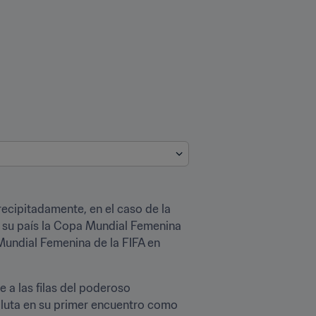
ecipitadamente, en el caso de la 
e su país la Copa Mundial Femenina 
undial Femenina de la FIFA en 
a las filas del poderoso 
luta en su primer encuentro como 