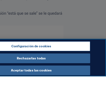
ión “está que se sale” se le quedará 
Configuración de cookies
Rechazarlas todas
Aceptar todas las cookies