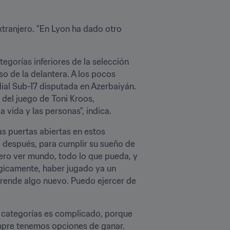
tranjero. "En Lyon ha dado otro 
egorías inferiores de la selección 
o de la delantera. A los pocos 
ial Sub-17 disputada en Azerbaiyán. 
del juego de Toni Kroos, 
vida y las personas", indica.
as puertas abiertas en estos 
 después, para cumplir su sueño de 
ro ver mundo, todo lo que pueda, y 
gicamente, haber jugado ya un 
rende algo nuevo. Puedo ejercer de 
 categorías es complicado, porque 
mpre tenemos opciones de ganar. 