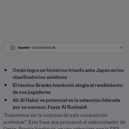
Español
 - Otros idiomas (4)
Omán logró un histórico triunfo ante Japón en los 
clasificatorios asiáticos
El técnico Branko Ivanković elogia el rendimiento 
de sus jugadores
Ali Al Habsi ve potencial en la selección liderada 
por su sucesor, Fayez Al Rushaidi
"Esperamos ser la sorpresa de esta competición 
preliminar". Esta frase que pronunció el seleccionador de 