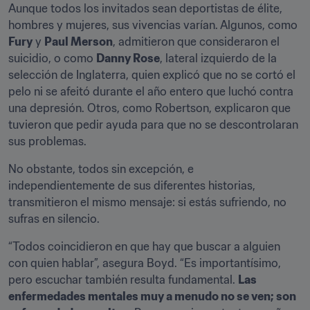
Aunque todos los invitados sean deportistas de élite, 
hombres y mujeres, sus vivencias varían. Algunos, como 
Fury
 y 
Paul Merson
, admitieron que consideraron el 
suicidio, o como 
Danny Rose
, lateral izquierdo de la 
selección de Inglaterra, quien explicó que no se cortó el 
pelo ni se afeitó durante el año entero que luchó contra 
una depresión. Otros, como Robertson, explicaron que 
tuvieron que pedir ayuda para que no se descontrolaran 
sus problemas.
No obstante, todos sin excepción, e 
independientemente de sus diferentes historias, 
transmitieron el mismo mensaje: si estás sufriendo, no 
sufras en silencio.
“Todos coincidieron en que hay que buscar a alguien 
con quien hablar”, asegura Boyd. “Es importantísimo, 
pero escuchar también resulta fundamental. 
Las 
enfermedades mentales muy a menudo no se ven; son 