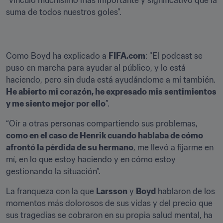
“vínculo muchísimo más importante y significativo que la 
suma de todos nuestros goles”.
Como Boyd ha explicado a 
FIFA.com
: “El podcast se 
puso en marcha para ayudar al público, y lo está 
haciendo, pero sin duda está ayudándome a mí también. 
He abierto mi corazón, he expresado mis sentimientos 
y me siento mejor por ello
”.
“Oír a otras personas compartiendo sus problemas, 
como en el caso de Henrik cuando hablaba de cómo 
afrontó la pérdida de su hermano
, me llevó a fijarme en 
mí, en lo que estoy haciendo y en cómo estoy 
gestionando la situación”.
La franqueza con la que 
Larsson
 y 
Boyd
 hablaron de los 
momentos más dolorosos de sus vidas y del precio que 
sus tragedias se cobraron en su propia salud mental, ha 