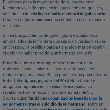
El primero pasó la mayor parte de su carrera en el 
Kilmarnock y el Rangers, en los que luchó por igualar y, 
en última instancia llegó a 
batir, el récord de goles en la 
Premier League
 escocesa
 que estableció el astro sueco 
del Celtic.
Sin embargo, además de goles, gloria y adulación a 
ambos lados de la frontera que separa a verdes y azules 
en Glasgow, la prolífica pareja tiene algo más en común: 
el dolor de haber perdido a un hermano pequeño.
Boyd descubrió que compartía con Larsson esta 
dolorosa vivencia mientras lo entrevistaba en 
Las 
tácticas del confinamiento
, un podcast que presenta con 
Robert Snodgrass, jugador del West Ham United y 
antiguo compañero en la selección escocesa. La 
revelación hizo reflexionar al comentarista de Sky 
Sports, quien 
fundó una 
organización benéfica por la 
salud mental
 tras el suicidio de su hermano
, sobre un 