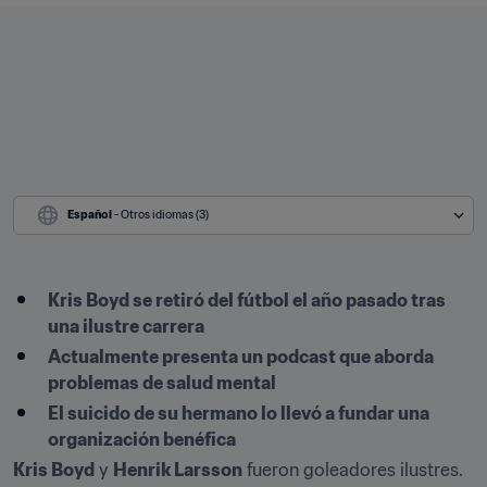
Español
 - Otros idiomas (3)
Kris Boyd se retiró del fútbol el año pasado tras 
una ilustre carrera
Actualmente presenta un podcast que aborda 
problemas de salud mental
El suicido de su hermano lo llevó a fundar una 
organización benéfica
Kris Boyd
 y 
Henrik Larsson
 fueron goleadores ilustres. 