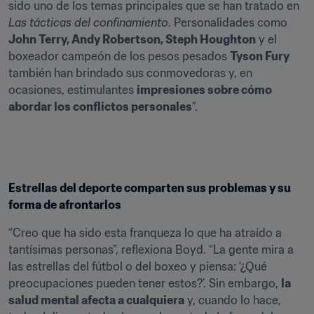
sido uno de los temas principales que se han tratado en 
Las tácticas del confinamiento
. Personalidades como 
John Terry, Andy Robertson, Steph Houghton
 y el 
boxeador campeón de los pesos pesados 
Tyson Fury
también han brindado sus conmovedoras y, en 
ocasiones, estimulantes 
impresiones sobre cómo 
abordar los conflictos personales
”.
Estrellas del deporte comparten sus problemas y su 
forma de afrontarlos
“Creo que ha sido esta franqueza lo que ha atraído a 
tantísimas personas”, reflexiona Boyd. “La gente mira a 
las estrellas del fútbol o del boxeo y piensa: ‘¿Qué 
preocupaciones pueden tener estos?’. Sin embargo, 
la 
salud mental afecta a cualquiera
 y, cuando lo hace, 