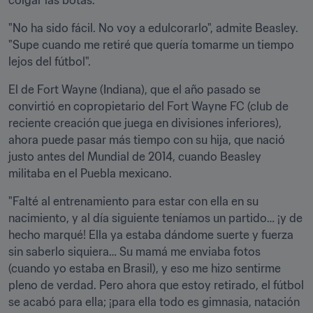
colgar las botas. 
"No ha sido fácil. No voy a edulcorarlo", admite Beasley. 
"Supe cuando me retiré que quería tomarme un tiempo 
lejos del fútbol".
El de Fort Wayne (Indiana), que el año pasado se 
convirtió en copropietario del Fort Wayne FC (club de 
reciente creación que juega en divisiones inferiores), 
ahora puede pasar más tiempo con su hija, que nació 
justo antes del Mundial de 2014, cuando Beasley 
militaba en el Puebla mexicano.
"Falté al entrenamiento para estar con ella en su 
nacimiento, y al día siguiente teníamos un partido… ¡y de 
hecho marqué! Ella ya estaba dándome suerte y fuerza 
sin saberlo siquiera… Su mamá me enviaba fotos 
(cuando yo estaba en Brasil), y eso me hizo sentirme 
pleno de verdad. Pero ahora que estoy retirado, el fútbol 
se acabó para ella; ¡para ella todo es gimnasia, natación 