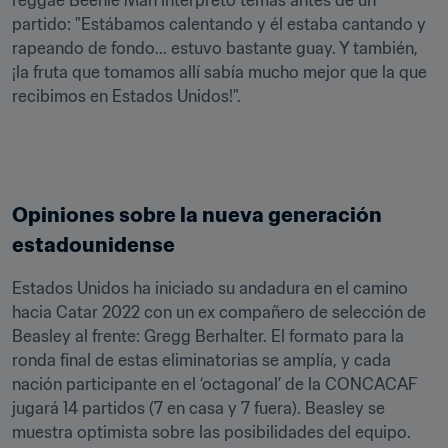
reggae Beenie Man interpretó temas antes de un 
partido: "Estábamos calentando y él estaba cantando y 
rapeando de fondo... estuvo bastante guay. Y también, 
¡la fruta que tomamos allí sabía mucho mejor que la que 
recibimos en Estados Unidos!".
Opiniones sobre la nueva generación 
estadounidense
Estados Unidos ha iniciado su andadura en el camino 
hacia Catar 2022 con un ex compañero de selección de 
Beasley al frente: Gregg Berhalter. El formato para la 
ronda final de estas eliminatorias se amplía, y cada 
nación participante en el ‘octagonal’ de la CONCACAF 
jugará 14 partidos (7 en casa y 7 fuera). Beasley se 
muestra optimista sobre las posibilidades del equipo.