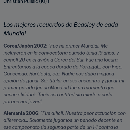
Los mejores recuerdos de Beasley de cada 
Mundial
Corea/Japón 2002
: 
“Fue mi primer Mundial. Me 
incluyeron en la convocatoria cuando tenía 19 años, y 
cumplí 20 en el avión a Corea del Sur. Fue una locura. 
Enfrentarnos a la época dorada de Portugal… con Figo, 
Conceiçao, Rui Costa, etc. Nadie nos daba ninguna 
opción de ganar. Ser titular en ese encuentro y ganar mi 
primer partido [en un Mundial] fue un momento que 
nunca olvidaré. Tenía esa actitud sin miedo a nada 
porque era joven”.
Alemania 2006
: 
“Fue difícil. Nuestra peor actuación con 
diferencia… Solamente jugamos un periodo decente en 
ese campeonato (la segunda parte de un 1-1 contra la 