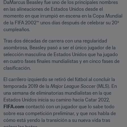
DaMarcus Beasley fue uno de los principales nombres 
en las alineaciones de Estados Unidos desde el 
momento en que irrumpió en escena en la Copa Mundial 
de la FIFA 2002™ unos días después de celebrar su 20º 
cumpleaños.
Tras dos décadas de carrera con una regularidad 
asombrosa, Beasley pasó a ser el único jugador de la 
selección masculina de Estados Unidos que ha jugado 
en cuatro fases finales mundialistas y en cinco fases de 
clasificación. 
El carrilero izquierdo se retiró del fútbol al concluir la 
temporada 2019 de la 
Major League Soccer
 (MLS). En 
una semana de eliminatorias mundialistas en la que 
Estados Unidos inicia su camino hacia Catar 2022, 
FIFA.com
 contactó con un jugador que lo sabe todo 
sobre esa competición preliminar, y que nos habla de 
cómo está yendo la transición a su nueva vida tras 