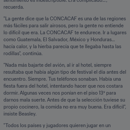
sentimiento es indescriptible. Era complicado…", 
recuerda.
"La gente dice que la CONCACAF es una de las regiones 
más fáciles para salir airosos, pero la gente no entiende 
lo difícil que era. La CONCACAF te endurece. Ir a lugares 
como Guatemala, El Salvador, México y Honduras… 
hacía calor, y la hierba parecía que te llegaba hasta las 
rodillas", continúa.
"Nada más bajarte del avión, al ir al hotel, siempre 
resultaba que había algún tipo de festival el día antes del 
encuentro. Siempre. Tus teléfonos sonaban. Había una 
fiesta fuera del hotel, intentando hacer que nos costara 
dormir. Algunas veces nos ponían en el piso 13º para 
darnos mala suerte. Antes de que la selección tuviese su 
propio cocinero, la comida no era muy buena. Era difícil", 
insiste Beasley.
"Todos los países y jugadores quieren jugar en un 