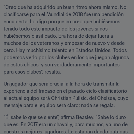
"Creo que ha adquirido un buen ritmo ahora mismo. No 
clasificarse para el Mundial de 2018 fue una bendición 
encubierta. Lo digo porque no creo que hubiésemos 
tenido todo este impacto de los jóvenes si nos 
hubiésemos clasificado. Era hora de dejar fuera a 
muchos de los veteranos y empezar de nuevo y desde 
cero. Hay muchísimo talento en Estados Unidos. Todos 
podemos verlo por los clubes en los que juegan algunos 
de estos chicos, y son verdaderamente importantes 
para esos clubes", resalta. 
Un jugador que será crucial a la hora de transmitir la 
experiencia del fracaso en el pasado ciclo clasificatorio 
al actual equipo será Christian Pulisic, del Chelsea, cuyo 
mensaje para el equipo será claro: nada se regala. 
"Él sabe lo que se siente", afirma Beasley. “Sabe lo duro 
que es. En 2017 era un chaval y, para muchos, ya uno de 
nuestros mejores jugadores. Le estaban dando patadas 