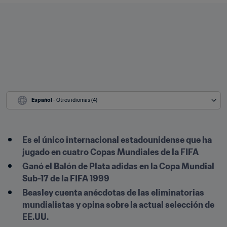
Español
 - Otros idiomas (4)
Es el único internacional estadounidense que ha 
jugado en cuatro Copas Mundiales de la FIFA
Ganó el Balón de Plata adidas en la Copa Mundial 
Sub-17 de la FIFA 1999
Beasley cuenta anécdotas de las eliminatorias 
mundialistas y opina sobre la actual selección de 
EE.UU.