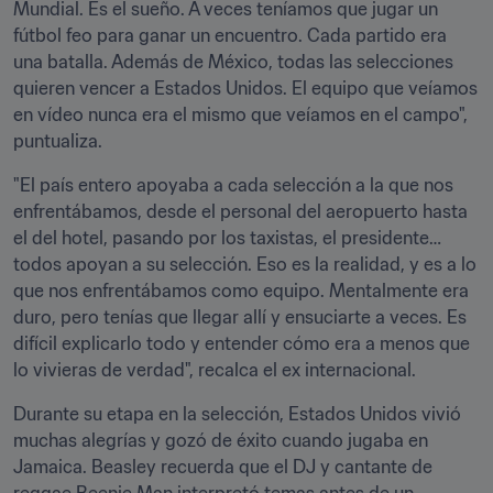
Mundial. Es el sueño. A veces teníamos que jugar un 
fútbol feo para ganar un encuentro. Cada partido era 
una batalla. Además de México, todas las selecciones 
quieren vencer a Estados Unidos. El equipo que veíamos 
en vídeo nunca era el mismo que veíamos en el campo", 
puntualiza. 
"El país entero apoyaba a cada selección a la que nos 
enfrentábamos, desde el personal del aeropuerto hasta 
el del hotel, pasando por los taxistas, el presidente… 
todos apoyan a su selección. Eso es la realidad, y es a lo 
que nos enfrentábamos como equipo. Mentalmente era 
duro, pero tenías que llegar allí y ensuciarte a veces. Es 
difícil explicarlo todo y entender cómo era a menos que 
lo vivieras de verdad", recalca el ex internacional. 
Durante su etapa en la selección, Estados Unidos vivió 
muchas alegrías y gozó de éxito cuando jugaba en 
Jamaica. Beasley recuerda que el DJ y cantante de 