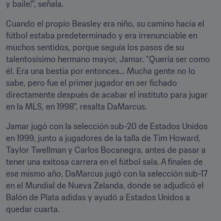
y baile!", señala.
Cuando el propio Beasley era niño, su camino hacia el 
fútbol estaba predeterminado y era irrenunciable en 
muchos sentidos, porque seguía los pasos de su 
talentosísimo hermano mayor, Jamar. "Quería ser como 
él. Era una bestia por entonces… Mucha gente no lo 
sabe, pero fue el primer jugador en ser fichado 
directamente después de acabar el instituto para jugar 
en la MLS, en 1998", resalta DaMarcus.
Jamar jugó con la selección sub-20 de Estados Unidos 
en 1999, junto a jugadores de la talla de Tim Howard, 
Taylor Twellman y Carlos Bocanegra, antes de pasar a 
tener una exitosa carrera en el fútbol sala. A finales de 
ese mismo año, DaMarcus jugó con la selección sub-17 
en el Mundial de Nueva Zelanda, donde se adjudicó el 
Balón de Plata adidas y ayudó a Estados Unidos a 
quedar cuarta. 