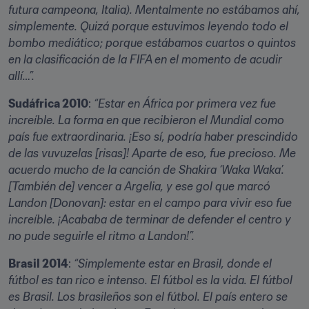
futura campeona, Italia). Mentalmente no estábamos ahí, 
simplemente. Quizá porque estuvimos leyendo todo el 
bombo mediático; porque estábamos cuartos o quintos 
en la clasificación de la FIFA en el momento de acudir 
allí…”.
Sudáfrica 2010
: 
“Estar en África por primera vez fue 
increíble. La forma en que recibieron el Mundial como 
país fue extraordinaria. ¡Eso sí, podría haber prescindido 
de las vuvuzelas [risas]! Aparte de eso, fue precioso. Me 
acuerdo mucho de la canción de Shakira ‘Waka Waka’. 
[También de] vencer a Argelia, y ese gol que marcó 
Landon [Donovan]: estar en el campo para vivir eso fue 
increíble. ¡Acababa de terminar de defender el centro y 
no pude seguirle el ritmo a Landon!”. 
Brasil 2014
: 
“Simplemente estar en Brasil, donde el 
fútbol es tan rico e intenso. El fútbol es la vida. El fútbol 
es Brasil. Los brasileños son el fútbol. El país entero se 