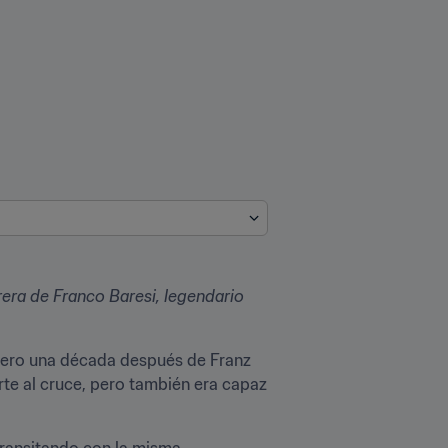
era de Franco Baresi, legendario 
íbero una década después de Franz 
te al cruce, pero también era capaz 
transitando con la misma 