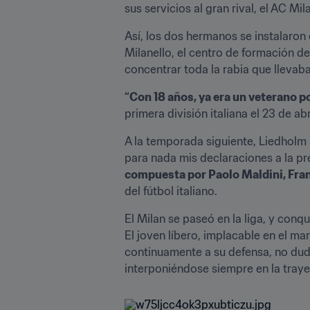
sus servicios al gran rival, el AC Mi
Así, los dos hermanos se instalaron
Milanello, el centro de formación de 
concentrar toda la rabia que llevab
“Con 18 años, ya era un veterano po
primera división italiana el 23 de ab
A la temporada siguiente, Liedholm s
para nada mis declaraciones a la pren
compuesta por Paolo Maldini, Fra
del fútbol italiano.
El Milan se paseó en la liga, y conq
El joven líbero, implacable en el ma
continuamente a su defensa, no dudan
interponiéndose siempre en la traye