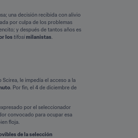
usa; una decisión recibida con alivio 
ada por culpa de los problemas 
ncito; y después de tantos años es 
r los 
tifosi
 milanistas
.
cirea, le impedía el acceso a la 
inuto
. Por fin, el 4 de diciembre de 
xpresado por el seleccionador 
ador convocado para ocupar esa 
en floja.
ovibles de la selección