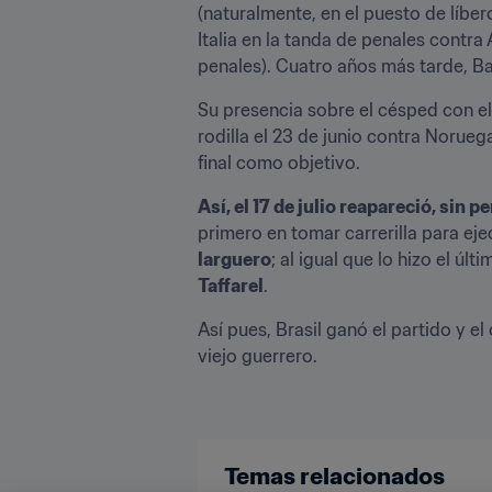
(naturalmente, en el puesto de líbero
Italia en la tanda de penales contra A
penales). Cuatro años más tarde, Bare
Su presencia sobre el césped con el 
rodilla el 23 de junio contra Noruega
final como objetivo.
Así, el 17 de julio reapareció, sin 
primero en tomar carrerilla para ej
larguero
Taffarel
.
Así pues, Brasil ganó el partido y e
viejo guerrero.
Temas relacionados