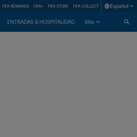
Español
FIFA REWARDS
FIFA+
FIFA STORE
FIFA COLLECT
ENTRADAS & HOSPITALIDAD
Más