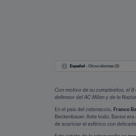
Español
 - Otros idiomas (3)
Con motivo de su cumpleaños, el 8 d
defensor del AC Milan y de la Nazio
En el país del 
catenaccio
, 
Franco Ba
Beckenbauer. Ante todo, Baresi era 
de acariciar el esférico con delicad
Este artista de la retaguardia se ma