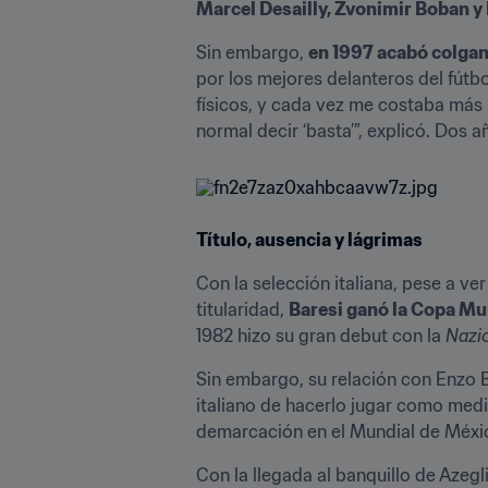
Marcel Desailly, Zvonimir Boban y 
Sin embargo, 
en 1997 acabó colgan
por los mejores delanteros del fút
físicos, y cada vez me costaba más 
normal decir ‘basta’”, explicó. Dos 
Título, ausencia y lágrimas
Con la selección italiana, pese a v
titularidad, 
Baresi ganó la Copa Mun
1982 hizo su gran debut con la 
Nazi
Sin embargo, su relación con Enzo 
italiano de hacerlo jugar como medi
demarcación en el Mundial de Méxic
Con la llegada al banquillo de Azeglio