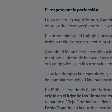
El respeto por la perfección
Lejos de ser un superdotado, Baresi
sobre todo) los más célebres. “Hay 
El entrenamiento, el trabajo y un c
insistió recientemente nuestro prot
Cuando el Milan fue descendido a la
mantuvo al timón de la nave, fuera 
era un tipo leal, y lo iba a seguir si
“Hoy los tiempos han cambiado, y se
ha cambiado mucho. Hay muchas más o
En 1986, la llegada de Silvio Berlus
erigió en el líder de los “Inmortale
reinar en el Viejo Continente a final
Fabio Capello