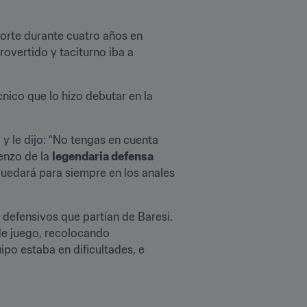
orte durante cuatro años en 
overtido y taciturno iba a 
cnico que lo hizo debutar en la 
y le dijo: “No tengas en cuenta 
enzo de la 
legendaria defensa 
quedará para siempre en los anales 
 defensivos que partían de Baresi. 
de juego, recolocando 
po estaba en dificultades, e 