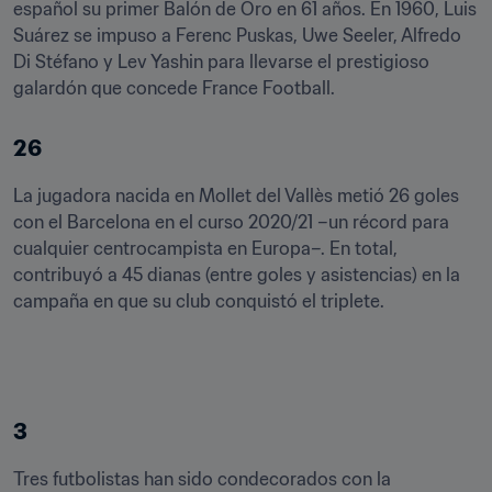
español su primer Balón de Oro en 61 años. En 1960, Luis 
Suárez se impuso a Ferenc Puskas, Uwe Seeler, Alfredo 
Di Stéfano y Lev Yashin para llevarse el prestigioso 
galardón que concede France Football.
26
La jugadora nacida en Mollet del Vallès metió 26 goles 
con el Barcelona en el curso 2020/21 –un récord para 
cualquier centrocampista en Europa–. En total, 
contribuyó a 45 dianas (entre goles y asistencias) en la 
campaña en que su club conquistó el triplete.  
3
Tres futbolistas han sido condecorados con la 