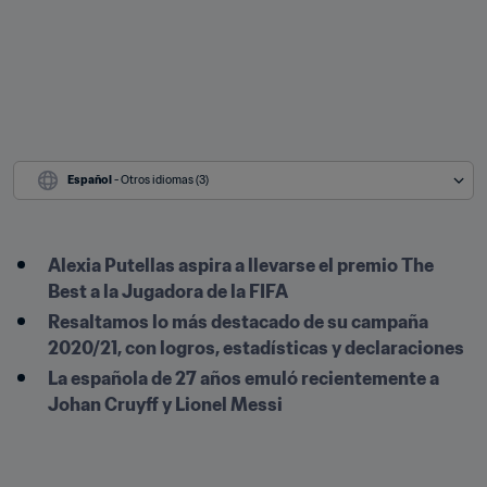
Español
 - Otros idiomas (3)
Alexia Putellas aspira a llevarse el premio The 
Best a la Jugadora de la FIFA
Resaltamos lo más destacado de su campaña 
2020/21, con logros, estadísticas y declaraciones
La española de 27 años emuló recientemente a 
Johan Cruyff y Lionel Messi