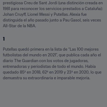
prestigiosa Creu de Sant Jordi (una distinción creada en 
1981 para reconocer los servicios prestados a Cataluña): 
Johan Cruyff, Lionel Messi y Putellas. Alexia fue 
distinguida el año pasado junto a Pau Gasol, seis veces 
All-Star de la NBA.
1
Putellas quedó primera en la lista de “Las 100 mejores 
futbolistas del mundo en 2021”, que publica cada año el 
diario The Guardian con los votos de jugadoras, 
entrenadoras y periodistas de todo el mundo. Había 
quedado 85ª en 2018, 62ª en 2019 y 23ª en 2020, lo que 
demuestra su extraordinaria e imparable mejoría.