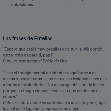
Antibalones
.
Las frases de Putellas
“Espero que estés muy orgulloso de tu hija. Allí donde 
Putellas
 tras ganar el Balón de Oro 
“Hice el trabajo mental de intentar engañarme a mí 
misma y pensar como si no estuviese lesionada. Les dije 
a todos a mi alrededor: ‘No me preguntéis por la lesión 
porque no tengo ninguna’. Eso es lo que estaba en mi 
Putellas 
sobre cómo se sobrepuso a la lesión para jugar 
la final de la Liga de Campeones en mayo