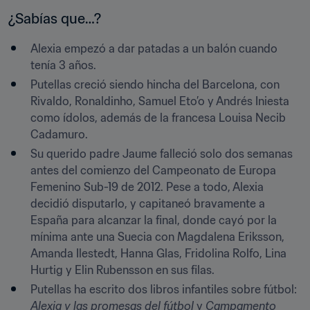
¿Sabías que…?
Alexia empezó a dar patadas a un balón cuando 
tenía 3 años.
Putellas creció siendo hincha del Barcelona, con 
Rivaldo, Ronaldinho, Samuel Eto’o y Andrés Iniesta 
como ídolos, además de la francesa Louisa Necib 
Cadamuro.
Su querido padre Jaume falleció solo dos semanas 
antes del comienzo del Campeonato de Europa 
Femenino Sub-19 de 2012. Pese a todo, Alexia 
decidió disputarlo, y capitaneó bravamente a 
España para alcanzar la final, donde cayó por la 
mínima ante una Suecia con Magdalena Eriksson, 
Amanda Ilestedt, Hanna Glas, Fridolina Rolfo, Lina 
Hurtig y Elin Rubensson en sus filas.
Putellas ha escrito dos libros infantiles sobre fútbol: 
Alexia y las promesas del fútbol 
y 
Campamento 