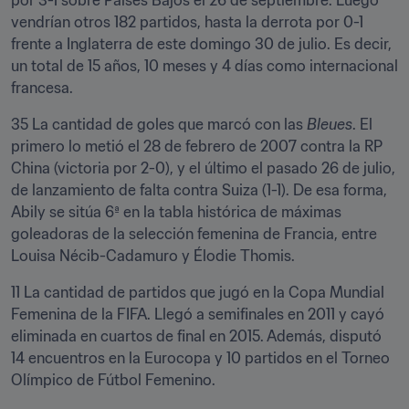
por 3-1 sobre Países Bajos el 26 de septiembre. Luego 
vendrían otros 182 partidos, hasta la derrota por 0-1 
frente a Inglaterra de este domingo 30 de julio. Es decir, 
un total de 15 años, 10 meses y 4 días como internacional 
francesa.
35 La cantidad de goles que marcó con las 
Bleues
. El 
primero lo metió el 28 de febrero de 2007 contra la RP 
China (victoria por 2-0), y el último el pasado 26 de julio, 
de lanzamiento de falta contra Suiza (1-1). De esa forma, 
Abily se sitúa 6ª en la tabla histórica de máximas 
goleadoras de la selección femenina de Francia, entre 
Louisa Nécib-Cadamuro y Élodie Thomis.
11 La cantidad de partidos que jugó en la Copa Mundial 
Femenina de la FIFA. Llegó a semifinales en 2011 y cayó 
eliminada en cuartos de final en 2015. Además, disputó 
14 encuentros en la Eurocopa y 10 partidos en el Torneo 
Olímpico de Fútbol Femenino.