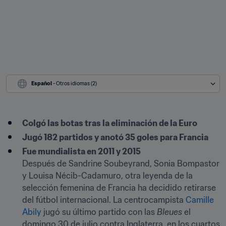
Español
 - Otros idiomas (2)
Colgó las botas tras la eliminación de la Euro
Jugó 182 partidos y anotó 35 goles para Francia
Fue mundialista en 2011 y 2015
Después de Sandrine Soubeyrand, Sonia Bompastor 
y Louisa Nécib-Cadamuro, otra leyenda de la 
selección femenina de Francia ha decidido retirarse 
del fútbol internacional. La centrocampista 
Camille 
Abily
 jugó su último partido con las 
Bleues
 el 
domingo 30 de julio contra Inglaterra, en los cuartos 