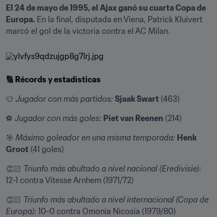
El 24 de mayo de 1995, el Ajax ganó su cuarta Copa de 
Europa.
 En la final, disputada en Viena, Patrick Kluivert 
marcó el gol de la victoria contra el AC Milan.
🔢 Récords y estadísticas
👕 
Jugador con más partidos:
Sjaak Swart
 (463)
⚽️ 
Jugador con más goles:
Piet van Reenen
 (214)
🎯 
Máximo goleador en una misma temporada:
Henk 
Groot
 (41 goles)
👏🏻 
Triunfo más abultado a nivel nacional (Eredivisie):
12-1 contra Vitesse Arnhem (1971/72)
👏🏻 
Triunfo más abultado a nivel internacional (Copa de 
Europa):
 10-0 contra Omonia Nicosia (1979/80)