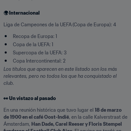
🌍 Internacional
Liga de Campeones de la UEFA (Copa de Europa): 4
Recopa de Europa: 1
Copa de la UEFA: 1
Supercopa de la UEFA: 3
Copa Intercontinental: 2
Los títulos que aparecen en este listado son los más 
relevantes, pero no todos los que ha conquistado el 
club.
👀 Un vistazo al pasado
En una reunión histórica que tuvo lugar el 
18 de marzo 
de 1900 en el café Oost-Indië
, en la calle Kalverstraat de 
Ámsterdam, 
Han Dade, Carel Reeser y Floris Stempel 