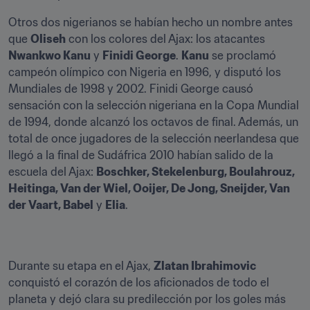
Otros dos nigerianos se habían hecho un nombre antes 
que 
Oliseh
 con los colores del Ajax: los atacantes 
Nwankwo Kanu
 y 
Finidi George
. 
Kanu
 se proclamó 
campeón olímpico con Nigeria en 1996, y disputó los 
Mundiales de 1998 y 2002. Finidi George causó 
sensación con la selección nigeriana en la Copa Mundial 
de 1994, donde alcanzó los octavos de final. Además, un 
total de once jugadores de la selección neerlandesa que 
llegó a la final de Sudáfrica 2010 habían salido de la 
escuela del Ajax: 
Boschker, Stekelenburg, Boulahrouz, 
Heitinga, Van der Wiel, Ooijer, De Jong, Sneijder, Van 
der Vaart, Babel
 y 
Elia
.
Durante su etapa en el Ajax, 
Zlatan Ibrahimovic
conquistó el corazón de los aficionados de todo el 
planeta y dejó clara su predilección por los goles más 