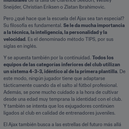
mundiales
 de la talla de Clarence Seedorf, Wesley 
Sneijder, Christian Eriksen o Zlatan Ibrahimovic.
Pero ¿qué hace que la escuela del Ajax sea tan especial? 
Su filosofía es fundamental. 
Se le da mucha importancia 
a la técnica, la inteligencia, la personalidad y la 
velocidad
. Es el denominado método TIPS, por sus 
siglas en inglés.
Y se apuesta también por la continuidad. 
Todos los 
equipos de las categorías inferiores del club utilizan 
un sistema 4-3-3, idéntico al de la primera plantilla
. De 
este modo, ningún jugador tiene que adaptarse 
tácticamente cuando da el salto al fútbol profesional. 
Además, se pone mucho cuidado a la hora de cultivar 
desde una edad muy temprana la identidad con el club. 
Y también se intenta que los exjugadores continúen 
ligados al club en calidad de entrenadores juveniles.
El Ajax también busca a las estrellas del futuro más allá 