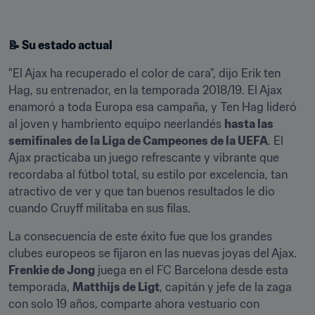
📝 Su estado actual
"El Ajax ha recuperado el color de cara", dijo Erik ten 
Hag, su entrenador, en la temporada 2018/19. El Ajax 
enamoró a toda Europa esa campaña, y Ten Hag lideró 
al joven y hambriento equipo neerlandés 
hasta las 
semifinales de la Liga de Campeones de la UEFA
. El 
Ajax practicaba un juego refrescante y vibrante que 
recordaba al fútbol total, su estilo por excelencia, tan 
atractivo de ver y que tan buenos resultados le dio 
cuando Cruyff militaba en sus filas.
La consecuencia de este éxito fue que los grandes 
clubes europeos se fijaron en las nuevas joyas del Ajax. 
Frenkie de Jong
 juega en el FC Bar­ce­lona desde esta 
temporada, 
Mat­t­hijs de Ligt
, capitán y jefe de la zaga 
con solo 19 años, comparte ahora vestuario con 