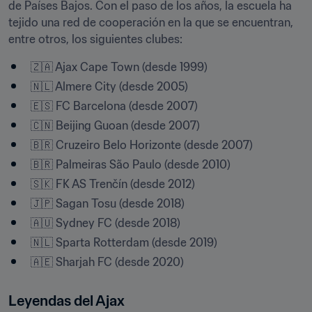
de Países Bajos. Con el paso de los años, la escuela ha 
tejido una red de cooperación en la que se encuentran, 
entre otros, los siguientes clubes:
🇿🇦 Ajax Cape Town (desde 1999)
🇳🇱 Almere City (desde 2005)
🇪🇸 FC Barcelona (desde 2007)
🇨🇳 Beijing Guoan (desde 2007)
🇧🇷 Cruzeiro Belo Horizonte (desde 2007)
🇧🇷 Palmeiras São Paulo (desde 2010)
🇸🇰 FK AS Trenčín (desde 2012)
🇯🇵 Sagan Tosu (desde 2018)
🇦🇺 Sydney FC (desde 2018)
🇳🇱 Sparta Rotterdam (desde 2019)
🇦🇪 Sharjah FC (desde 2020)
Leyendas del Ajax