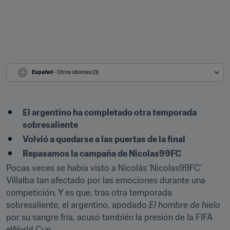
Español
 - Otros idiomas (3)
El argentino ha completado otra temporada 
sobresaliente
Volvió a quedarse a las puertas de la final
Repasamos la campaña de Nicolas99FC
Pocas veces se había visto a Nicolás ‘Nicolas99FC’ 
Villalba tan afectado por las emociones durante una 
competición. Y es que, tras otra temporada 
sobresaliente, el argentino, apodado 
El hombre de hielo
por su sangre fría, acusó también la presión de la FIFA 
eWorld Cup.