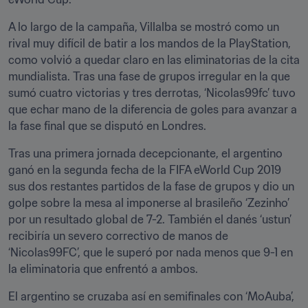
A lo largo de la campaña, Villalba se mostró como un 
rival muy difícil de batir a los mandos de la PlayStation, 
como volvió a quedar claro en las eliminatorias de la cita 
mundialista. Tras una fase de grupos irregular en la que 
sumó cuatro victorias y tres derrotas, ‘Nicolas99fc’ tuvo 
que echar mano de la diferencia de goles para avanzar a 
la fase final que se disputó en Londres.
Tras una primera jornada decepcionante, el argentino 
ganó en la segunda fecha de la FIFA eWorld Cup 2019 
sus dos restantes partidos de la fase de grupos y dio un 
golpe sobre la mesa al imponerse al brasileño ‘Zezinho’ 
por un resultado global de 7-2. También el danés ‘ustun’ 
recibiría un severo correctivo de manos de 
‘Nicolas99FC’, que le superó por nada menos que 9-1 en 
la eliminatoria que enfrentó a ambos.
El argentino se cruzaba así en semifinales con ‘MoAuba’, 