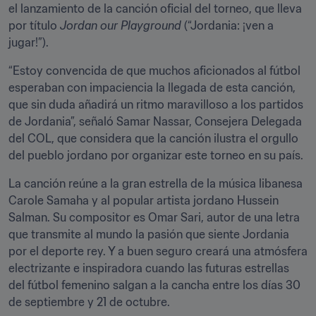
el lanzamiento de la canción oficial del torneo, que lleva 
por título 
Jordan our Playground
 (“Jordania: ¡ven a 
jugar!”).
“Estoy convencida de que muchos aficionados al fútbol 
esperaban con impaciencia la llegada de esta canción, 
que sin duda añadirá un ritmo maravilloso a los partidos 
de Jordania”, señaló Samar Nassar, Consejera Delegada 
del COL, que considera que la canción ilustra el orgullo 
del pueblo jordano por organizar este torneo en su país.
La canción reúne a la gran estrella de la música libanesa 
Carole Samaha y al popular artista jordano Hussein 
Salman. Su compositor es Omar Sari, autor de una letra 
que transmite al mundo la pasión que siente Jordania 
por el deporte rey. Y a buen seguro creará una atmósfera 
electrizante e inspiradora cuando las futuras estrellas 
del fútbol femenino salgan a la cancha entre los días 30 
de septiembre y 21 de octubre.