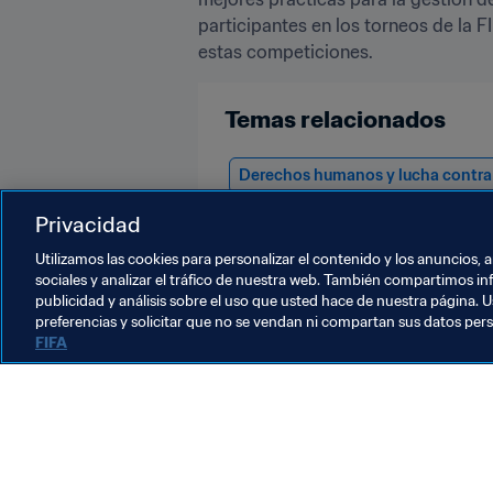
participantes en los torneos de la 
estas competiciones. 
Temas relacionados
Derechos humanos y lucha contra 
Copa Mundial de la FIFA Catar 20
Privacidad
Utilizamos las cookies para personalizar el contenido y los anuncios, 
sociales y analizar el tráfico de nuestra web. También compartimos in
publicidad y análisis sobre el uso que usted hace de nuestra página. U
preferencias y solicitar que no se vendan ni compartan sus datos per
FIFA
La labor de la FIFA