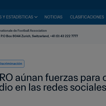
S Y ESTADÍSTICAS
NOTICIAS
CLASIFICACIONES
nationale de Football Association
 P.O Box 8044 Zurich, Switzerland, +41 (0) 43 222 7777
discriminación
RO aúnan fuerzas para c
odio en las redes sociale