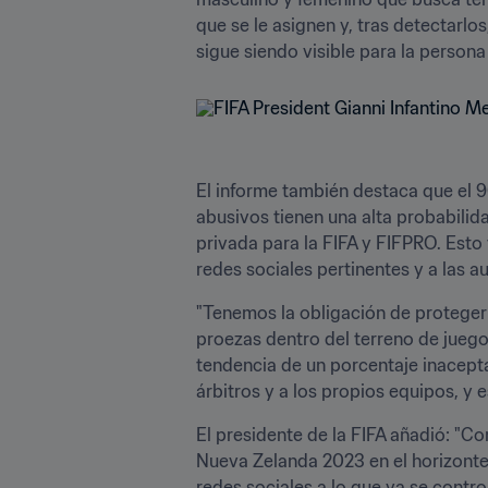
que se le asignen y, tras detectarlo
sigue siendo visible para la persona
El informe también destaca que el 
abusivos tienen una alta probabilid
privada para la FIFA y FIFPRO. Esto 
redes sociales pertinentes y a las
"Tenemos la obligación de proteger e
proezas dentro del terreno de juego”
tendencia de un porcentaje inacepta
árbitros y a los propios equipos, y 
El presidente de la FIFA añadió: "C
Nueva Zelanda 2023 en el horizonte,
redes sociales a lo que ya se cont