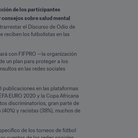
ción de los participantes
 y consejos sobre salud mental
trarrestar el Discurso de Odio de 
reciben los futbolistas en las 
rará con FIFPRO —la organización 
e un plan para proteger a los 
nsultos en las redes sociales 
0 publicaciones en las plataformas 
 UEFA EURO 2020 y la Copa Africana 
os discriminatorios, gran parte de 
(40%) y racistas (38%), muchos de 
ecífico de los torneos de fútbol 
s cuentas de las redes sociales 