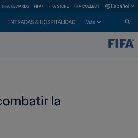
Español
FIFA REWARDS
FIFA+
FIFA STORE
FIFA COLLECT
ENTRADAS & HOSPITALIDAD
Más
ombatir la 
s