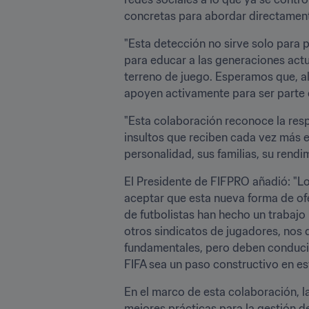
concretas para abordar directament
"Esta detección no sirve solo para p
para educar a las generaciones actu
terreno de juego. Esperamos que, al
apoyen activamente para ser parte d
"Esta colaboración reconoce la respo
insultos que reciben cada vez más en
personalidad, sus familias, su rendi
El Presidente de FIFPRO añadió: "Lo
aceptar que esta nueva forma de ofe
de futbolistas han hecho un trabajo
otros sindicatos de jugadores, nos 
fundamentales, pero deben conducir
FIFA sea un paso constructivo en est
En el marco de esta colaboración, 
mejores prácticas para la gestión d