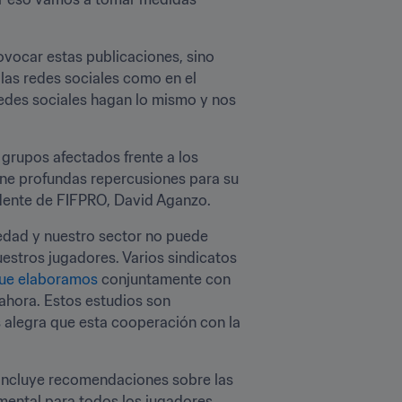
ovocar estas publicaciones, sino 
las redes sociales como en el 
edes sociales hagan lo mismo y nos 
grupos afectados frente a los 
iene profundas repercusiones para su 
sidente de FIFPRO, David Aganzo.
edad y nuestro sector no puede 
estros jugadores. Varios sindicatos 
que elaboramos
 conjuntamente con 
ahora. Estos estudios son 
alegra que esta cooperación con la 
incluye recomendaciones sobre las 
mental para todos los jugadores 