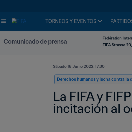
TORNEOS Y EVENTOS
PARTIDO
Fédération Inter
Comunicado de prensa
FIFA Strasse 20,
Sábado 18 Junio 2022, 17:30
Derechos humanos y lucha contra la 
La FIFA y FIFP
incitación al 