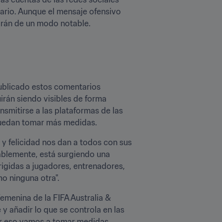
tario. Aunque el mensaje ofensivo 
cirán de un modo notable. 
ublicado estos comentarios 
rán siendo visibles de forma 
smitirse a las plataformas de las 
 puedan tomar más medidas.
 y felicidad nos dan a todos con sus 
tablemente, está surgiendo una 
igidas a jugadores, entrenadores, 
mo ninguna otra".
menina de la FIFA Australia & 
 añadir lo que se controla en las 
or eso vamos a tomar medidas 