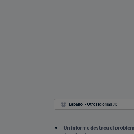
Español
 - Otros idiomas (4)
Un informe destaca el problema