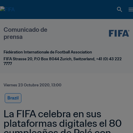
Comunicado de 
prensa
Fédération Internationale de Football Association
FIFA Strasse 20, P.O Box 8044 Zurich, Switzerland, +41 (0) 43 222 
7777
Viernes 23 Octubre 2020, 13:00
Brazil
La FIFA celebra en sus 
plataformas digitales el 80 
cumpleaños de Pelé con 