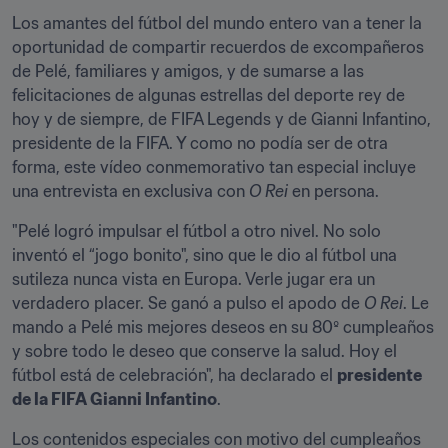
Los amantes del fútbol del mundo entero van a tener la 
oportunidad de compartir recuerdos de excompañeros 
de Pelé, familiares y amigos, y de sumarse a las 
felicitaciones de algunas estrellas del deporte rey de 
hoy y de siempre, de FIFA Legends y de Gianni Infantino, 
presidente de la FIFA. Y como no podía ser de otra 
forma, este vídeo conmemorativo tan especial incluye 
una entrevista en exclusiva con 
O Rei
 en persona.
"Pelé logró impulsar el fútbol a otro nivel. No solo 
inventó el “jogo bonito", sino que le dio al fútbol una 
sutileza nunca vista en Europa. Verle jugar era un 
verdadero placer. Se ganó a pulso el apodo de 
O Rei
. Le 
mando a Pelé mis mejores deseos en su 80º cumpleaños 
y sobre todo le deseo que conserve la salud. Hoy el 
fútbol está de celebración", ha declarado el 
presidente 
de la FIFA Gianni Infantino
.
Los contenidos especiales con motivo del cumpleaños 