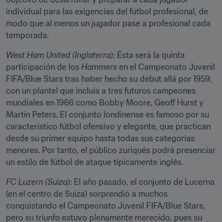
individual para las exigencias del fútbol profesional, de 
modo que al menos un jugador pase a profesional cada 
temporada.
West Ham United (Inglaterra):
 Ésta será la quinta 
participación de los 
Hammers
 en el Campeonato Juvenil 
FIFA/Blue Stars tras haber hecho su debut allá por 1959, 
con un plantel que incluía a tres futuros campeones 
mundiales en 1966 como Bobby Moore, Geoff Hurst y 
Martin Peters. El conjunto londinense es famoso por su 
característico fútbol ofensivo y elegante, que practican 
desde su primer equipo hasta todas sus categorías 
menores. Por tanto, el público zuriqués podrá presenciar 
un estilo de fútbol de ataque típicamente inglés.
FC Luzern (Suiza): 
El año pasado, el conjunto de Lucerna 
(en el centro de Suiza) sorprendió a muchos 
conquistando el Campeonato Juvenil FIFA/Blue Stars, 
pero su triunfo estuvo plenamente merecido, pues su 