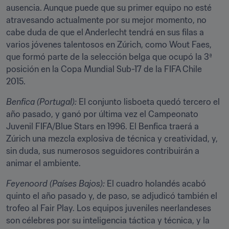
ausencia. Aunque puede que su primer equipo no esté 
atravesando actualmente por su mejor momento, no 
cabe duda de que el Anderlecht tendrá en sus filas a 
varios jóvenes talentosos en Zúrich, como Wout Faes, 
que formó parte de la selección belga que ocupó la 3ª 
posición en la Copa Mundial Sub-17 de la FIFA Chile 
2015.
Benfica (Portugal):
 El conjunto lisboeta quedó tercero el 
año pasado, y ganó por última vez el Campeonato 
Juvenil FIFA/Blue Stars en 1996. El Benfica traerá a 
Zúrich una mezcla explosiva de técnica y creatividad, y, 
sin duda, sus numerosos seguidores contribuirán a 
animar el ambiente.
Feyenoord (Países Bajos):
 El cuadro holandés acabó 
quinto el año pasado y, de paso, se adjudicó también el 
trofeo al Fair Play. Los equipos juveniles neerlandeses 
son célebres por su inteligencia táctica y técnica, y la 