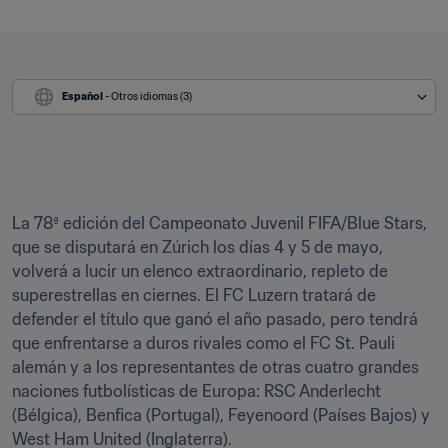
Español
 - Otros idiomas (3)
La 78ª edición del Campeonato Juvenil FIFA/Blue Stars, 
que se disputará en Zúrich los días 4 y 5 de mayo, 
volverá a lucir un elenco extraordinario, repleto de 
superestrellas en ciernes. El FC Luzern tratará de 
defender el título que ganó el año pasado, pero tendrá 
que enfrentarse a duros rivales como el FC St. Pauli 
alemán y a los representantes de otras cuatro grandes 
naciones futbolísticas de Europa: RSC Anderlecht 
(Bélgica), Benfica (Portugal), Feyenoord (Países Bajos) y 
West Ham United (Inglaterra).