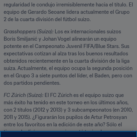
regularidad le condujo irremisiblemente hacia el título. El 
equipo de Gerardo Seoane lidera actualmente el Grupo 
2 de la cuarta división del fútbol suizo.
Grasshoppers (Suiza): 
Los ex internacionales suizos 
Boris Smiljanić y Johan Vogel alinearán un equipo 
potente en el Campeonato Juvenil FIFA/Blue Stars. Sus 
expectativas cotizan al alza tras los buenos resultados 
obtenidos recientemente en la cuarta división de la liga 
suiza. Actualmente, el equipo ocupa la segunda posición 
en el Grupo 3 a siete puntos del líder, el Baden, pero con 
dos partidos pendientes.
FC Zúrich (Suiza):
 El FC Zúrich es el equipo suizo que 
más éxito ha tenido en este torneo en los últimos años, 
con 2 títulos (2012 y 2013) y 3 subcampeonatos (en 2010, 
2011 y 2015). ¿Figurarán los pupilos de Artur Petrosyan 
entre los favoritos en la edición de este año? Sólo el 
tiempo lo dirá, pues su equipo está teniendo 