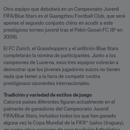
Otro equipo que debutará en un Campeonato Juvenil 
FIFA/Blue Stars es el Guangzhou Football Club, que será 
apenas el segundo conjunto chino en acudir a este 
prestigioso torneo juvenil tras el Pekín Guoan FC (8º en 
2009).
El FC Zúrich, el Grasshoppers y el anfitrión Blue Stars 
completarán la nómina de participantes. Junto a los 
campeones de Lucerna, esos tres equipos volverán a 
demostrar que los jóvenes jugadores suizos no tienen 
nada que temer a la hora de competir contra 
prestigiosos oponentes internacionales.
Tradición y variedad de estilos de juego
Catorce países diferentes figuran actualmente en el 
palmarés de ganadores del Campeonato Juvenil 
FIFA/Blue Stars, incluidos todos los que han ganado 
alguna vez la Copa Mundial de la FIFA™ (salvo Uruguay), 
así como otras naciones de gran tradición futbolística 