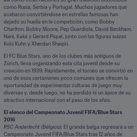
como Rusia, Serbia y Portugal. Muchos jugadores que 
acabaron convirtiéndose en estrellas famosas han 
dejado su huella en la competición, como Bobby 
Charlton, Bobby Moore, Pep Guardiola, David Beckham, 
Nani, Kaká y Gerard Piqué, junto con las figuras suizas 
Kobi Kuhn y Xherdan Shaqiri.
El FC Blue Stars, uno de los clubes más antiguos de 
Zúrich, lleva organizando esta cita juvenil desde su 
creación en 1939. Rápidamente, el torneo se convirtió en 
uno de esos certámenes poco comunes que ofrecen la 
oportunidad de experimentar culturas de juego muy 
diversas y, desde luego, no ha perdido ni un ápice de su 
atractivo internacional con el paso de los años.
El elenco del Campeonato Juvenil FIFA/Blue Stars 
2016
RSC Anderlecht (Bélgica):
 El grande belga regresará a un 
Campeonato Juvenil FIFA/Blue Stars tras 12 años de 