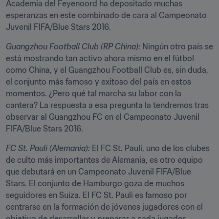
Academia del Feyenoord ha depositado muchas 
esperanzas en este combinado de cara al Campeonato 
Juvenil FIFA/Blue Stars 2016.
Guangzhou Football Club (RP China):
 Ningún otro país se 
está mostrando tan activo ahora mismo en el fútbol 
como China, y el Guangzhou Football Club es, sin duda, 
el conjunto más famoso y exitoso del país en estos 
momentos. ¿Pero qué tal marcha su labor con la 
cantera? La respuesta a esa pregunta la tendremos tras 
observar al Guangzhou FC en el Campeonato Juvenil 
FIFA/Blue Stars 2016.
FC St. Pauli (Alemania): 
El FC St. Pauli, uno de los clubes 
de culto más importantes de Alemania, es otro equipo 
que debutará en un Campeonato Juvenil FIFA/Blue 
Stars. El conjunto de Hamburgo goza de muchos 
seguidores en Suiza. El FC St. Pauli es famoso por 
centrarse en la formación de jóvenes jugadores con el 
objetivo de desarrollar y preparar a cada jugador 