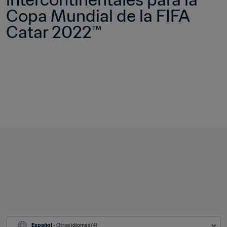
Copa Mundial de la FIFA 
Catar 2022™
Español
 - Otros idiomas (4)