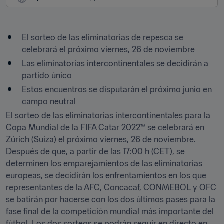
El sorteo de las eliminatorias de repesca se 
celebrará el próximo viernes, 26 de noviembre
Las eliminatorias intercontinentales se decidirán a 
partido único 
Estos encuentros se disputarán el próximo junio en 
campo neutral
El sorteo de las eliminatorias intercontinentales para la 
Copa Mundial de la FIFA Catar 2022™ se celebrará en 
Zúrich (Suiza) el próximo viernes, 26 de noviembre. 
Después de que, a partir de las 17:00 h (CET), se 
determinen los emparejamientos de las eliminatorias 
europeas, se decidirán los enfrentamientos en los que 
representantes de la AFC, Concacaf, CONMEBOL y OFC 
se batirán por hacerse con los dos últimos pases para la 
fase final de la competición mundial más importante del 
fútbol. Los dos sorteos se podrán seguir en directo en 