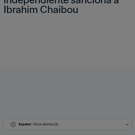
Ibrahim Chaibou
Español
 - Otros idiomas (3)