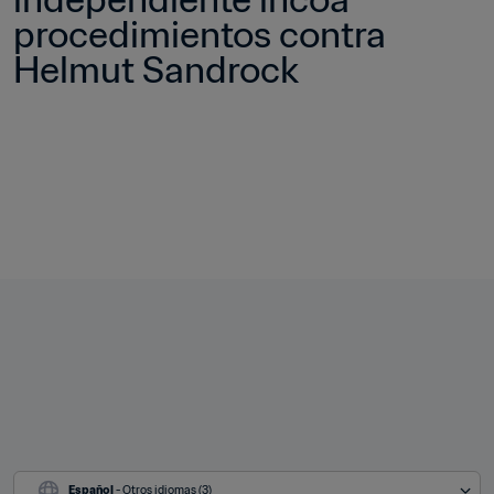
procedimientos contra 
Helmut Sandrock
Español
 - Otros idiomas (3)