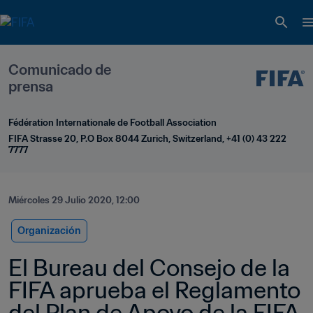
Comunicado de 
prensa
Fédération Internationale de Football Association
FIFA Strasse 20, P.O Box 8044 Zurich, Switzerland, +41 (0) 43 222 
7777
Miércoles 29 Julio 2020, 12:00
Organización
El Bureau del Consejo de la 
FIFA aprueba el Reglamento 
del Plan de Apoyo de la FIFA 