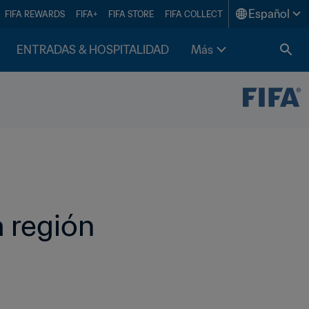
Español
FIFA REWARDS
FIFA+
FIFA STORE
FIFA COLLECT
ENTRADAS & HOSPITALIDAD
Más
 región 