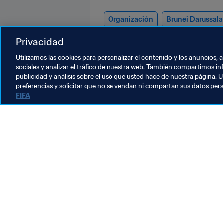
Organización
Brunei Darussal
Thailand
Vietnam
Privacidad
Utilizamos las cookies para personalizar el contenido y los anuncios, 
sociales y analizar el tráfico de nuestra web. También compartimos in
publicidad y análisis sobre el uso que usted hace de nuestra página. U
preferencias y solicitar que no se vendan ni compartan sus datos per
FIFA
La labor de la FIFA
Legal
Sistema de traspasos
Fútbol femenino
Promoción del fútbol