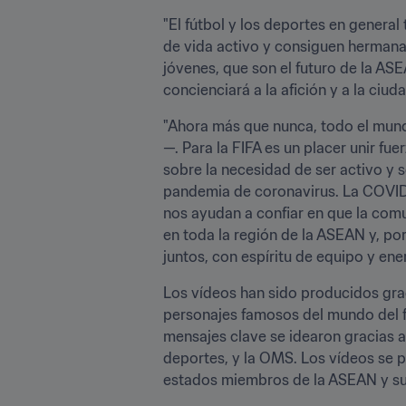
"El fútbol y los deportes en general
de vida activo y consiguen hermana
jóvenes, que son el futuro de la AS
concienciará a la afición y a la ciu
"Ahora más que nunca, todo el mundo
—. Para la FIFA es un placer unir fu
sobre la necesidad de ser activo y s
pandemia de coronavirus. La COVID-
nos ayudan a confiar en que la comu
en toda la región de la ASEAN y, por
juntos, con espíritu de equipo y ene
Los vídeos han sido producidos grac
personajes famosos del mundo del f
mensajes clave se idearon gracias a
deportes, y la OMS. Los vídeos se pu
estados miembros de la ASEAN y sus