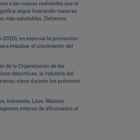
se a las nuevas realidades que el 
gnifica seguir buscando maneras 
idas más saludables. Debemos 
-2020), en especial la promoción 
ara impulsar el crecimiento del 
n de la Organización de las 
cas deportivas, la industria del 
gramas clave durante los próximos 
 Indonesia, Laos, Malasia, 
giones enteras de aficionados al 