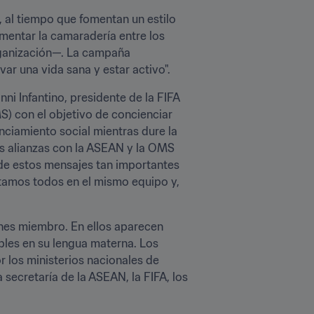
, al tiempo que fomentan un estilo 
entar la camaradería entre los 
rganización—. La campaña 
var una vida sana y estar activo".
ni Infantino, presidente de la FIFA
S) con el objetivo de concienciar 
nciamiento social mientras dure la 
s alianzas con la ASEAN y la OMS 
de estos mensajes tan importantes 
stamos todos en el mismo equipo y, 
nes miembro. En ellos aparecen 
les en su lengua materna. Los 
los ministerios nacionales de 
secretaría de la ASEAN, la FIFA, los 