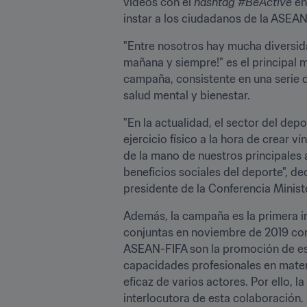
vídeos con el 
hashtag #BeActive
 e
instar a los ciudadanos de la ASEAN
"Entre nosotros hay mucha diversid
mañana y siempre!" es el principal 
campaña, consistente en una serie d
salud mental y bienestar.
"En la actualidad, el sector del dep
ejercicio físico a la hora de crear 
de la mano de nuestros principales 
beneficios sociales del deporte", de
presidente de la Conferencia Minist
Además, la campaña es la primera in
conjuntas en noviembre de 2019 con
ASEAN-FIFA son la promoción de estil
capacidades profesionales en materi
eficaz de varios actores. Por ello, 
interlocutora de esta colaboración.