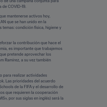
rco de una campaña conjunta para 
ia de COVID-19.
que mantenerse activos hoy, 
AN que se han unido en la 
temas: condición física, higiene y 
forzar la contribución que hace el 
demia, es importante que trabajemos 
 que pretende aprovechar los 
iam Ramirez, a su vez también 
 para realizar actividades 
. Las prioridades del acuerdo 
hools de la FIFA y el desarrollo de 
tos que requieren la cooperación 
», por sus siglas en inglés) será la 