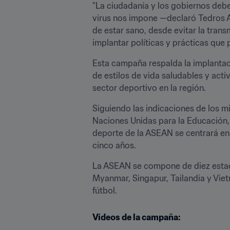
"La ciudadanía y los gobiernos debe
virus nos impone —declaró Tedros 
de estar sano, desde evitar la tran
implantar políticas y prácticas que 
Esta campaña respalda la implantac
de estilos de vida saludables y act
sector deportivo en la región.
Siguiendo las indicaciones de los m
Naciones Unidas para la Educación, l
deporte de la ASEAN se centrará en 
cinco años.
La ASEAN se compone de diez estado
Myanmar, Singapur, Tailandia y Vie
fútbol.
Vídeos de la campaña: