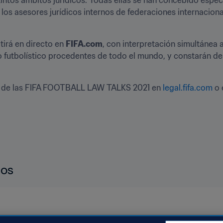
os asesores jurídicos internos de federaciones internacionale
irá en directo en 
FIFA.com
, con interpretación simultánea a
o futbolístico procedentes de todo el mundo, y constarán de
a de las FIFA FOOTBALL LAW TALKS 2021 en 
legal.fifa.com
 o 
dos