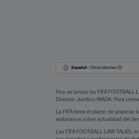
Español
 - Otros idiomas (3)
Hoy se lanzan las FIFA FOOTBALL LA
Director Juridico WADA. Para unirse
La FIFA tiene el placer de anunciar 
webinarios sobre actualidad del der
Las FIFA FOOTBALL LAW TALKS, org
por expertos y profesionales de dist