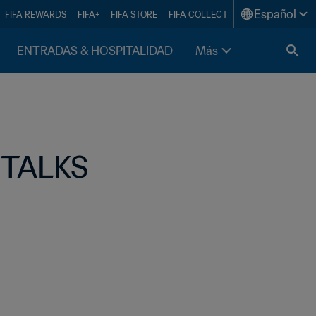
Español
FIFA REWARDS
FIFA+
FIFA STORE
FIFA COLLECT
ENTRADAS & HOSPITALIDAD
Más
 TALKS