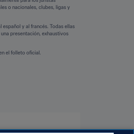
s o nacionales, clubes, ligas y 
l español y al francés. Todas ellas 
 una presentación, exhaustivos 
en el folleto oficial.