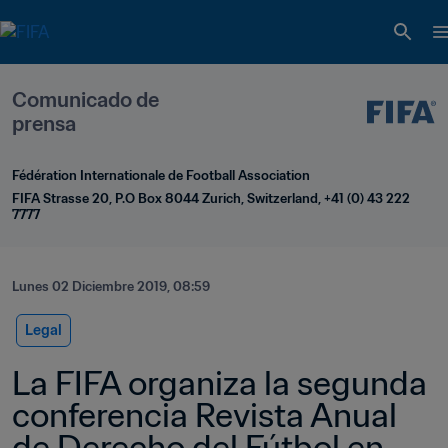
Comunicado de 
prensa
Fédération Internationale de Football Association
FIFA Strasse 20, P.O Box 8044 Zurich, Switzerland, +41 (0) 43 222 
7777
Lunes 02 Diciembre 2019, 08:59
Legal
La FIFA organiza la segunda 
conferencia Revista Anual 
de Derecho del Fútbol en 