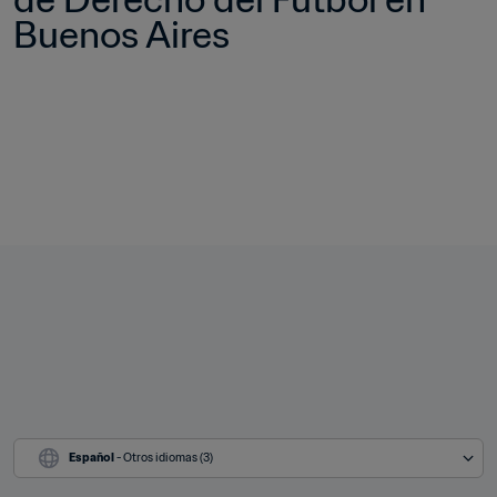
Buenos Aires
Español
 - Otros idiomas (3)