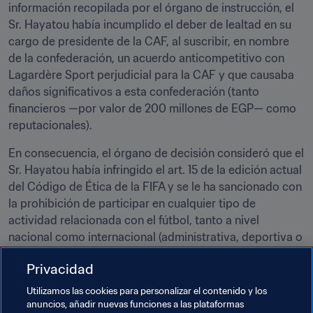
información recopilada por el órgano de instrucción, el 
Sr. Hayatou había incumplido el deber de lealtad en su 
cargo de presidente de la CAF, al suscribir, en nombre 
de la confederación, un acuerdo anticompetitivo con 
Lagardère Sport perjudicial para la CAF y que causaba 
daños significativos a esta confederación (tanto 
financieros —por valor de 200 millones de EGP— como 
reputacionales). 
En consecuencia, el órgano de decisión consideró que el 
Sr. Hayatou había infringido el art. 15 de la edición actual 
del Código de Ética de la FIFA y se le ha sancionado con 
la prohibición de participar en cualquier tipo de 
actividad relacionada con el fútbol, tanto a nivel 
nacional como internacional (administrativa, deportiva o 
de cualquier otro tipo) durante un año. Asimismo, se le 
Privacidad
ha impuesto una multa de 30 000 CHF.
Utilizamos las cookies para personalizar el contenido y los
La decisión se ha notificado al Sr. Hayatou el día de hoy, 
anuncios, añadir nuevas funciones a las plataformas