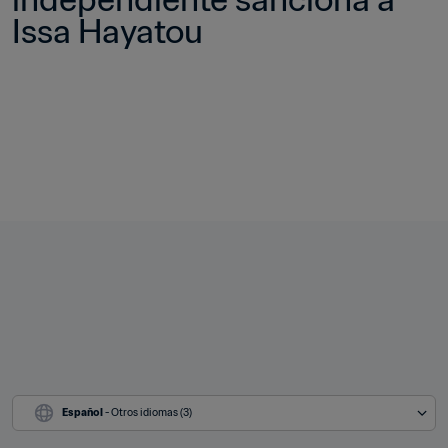
Issa Hayatou
Español
 - Otros idiomas (3)