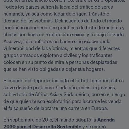
obtener un beneficio económico, entre otros propósitos. 
Todos los países sufren la lacra del tráfico de seres 
humanos, ya sea como lugar de origen, tránsito o 
destino de las víctimas. Delincuentes de todo el mundo 
continúan incurriendo en prácticas de trata de mujeres y 
chicas con fines de explotación sexual y trabajo forzado. 
A su vez, los conflictos no hacen sino exacerbar la 
vulnerabilidad de las víctimas, mientras que diferentes 
grupos armados explotan a civiles y los traficantes 
colocan en su punto de mira a personas desplazadas 
que se han visto obligadas a dejar sus hogares.
El mundo del deporte, incluido el fútbol, tampoco está a 
salvo de este problema. Cada año, miles de jóvenes, 
sobre todo de África, Asia y Sudamérica, corren el riesgo 
de que quien busca explotarlos para lucrarse les venda 
el falso sueño de labrarse una carrera en Europa.
En septiembre de 2015, el mundo adoptó la 
Agenda 
2030 para el Desarrollo Sostenible
 y se marcó 