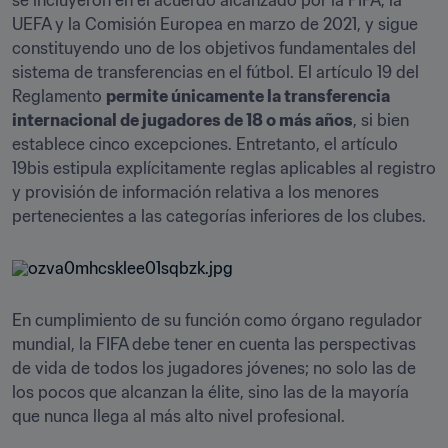
se incluyeron en el acuerdo alcanzado por la FIFA, la 
UEFA y la Comisión Europea en marzo de 2021, y sigue 
constituyendo uno de los objetivos fundamentales del 
sistema de transferencias en el fútbol. El artículo 19 del 
Reglamento 
permite únicamente la transferencia 
internacional de jugadores de 18 o más años
, si bien 
establece cinco excepciones. Entretanto, el artículo 
19bis estipula explícitamente reglas aplicables al registro 
y provisión de información relativa a los menores 
pertenecientes a las categorías inferiores de los clubes.
En cumplimiento de su función como órgano regulador 
mundial, la FIFA debe tener en cuenta las perspectivas 
de vida de todos los jugadores jóvenes; no solo las de 
los pocos que alcanzan la élite, sino las de la mayoría 
que nunca llega al más alto nivel profesional.