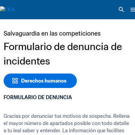
Salvaguardia en las competiciones
Formulario de denuncia de 
incidentes
Derechos humanos
FORMULARIO DE DENUNCIA
Gracias por denunciar tus motivos de sospecha. Rellena 
el mayor número de apartados posible con todo detalle 
a tu leal saber y entender. La información que facilites 