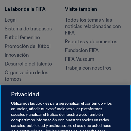
La labor de la FIFA
Visite también
Legal
Todos los temas y las 
noticias relacionadas con 
Sistema de traspasos
FIFA
Fútbol femenino
Reportes y documentos
Promoción del fútbol
Fundación FIFA
Innovación
FIFA Museum
Desarrollo del talento
Trabaja con nosotros
Organización de los 
torneos
Sostenibilidad
Privacidad
Derechos humanos y lucha 
contra la discriminación
Utilizamos las cookies para personalizar el contenido y los
anuncios, añadir nuevas funciones a las plataformas
Salud y atención médica
sociales y analizar el tráfico de nuestra web. También
Iniciativas educativas
compartimos información con nuestros socios en redes
sociales, publicidad y análisis sobre el uso que usted hace