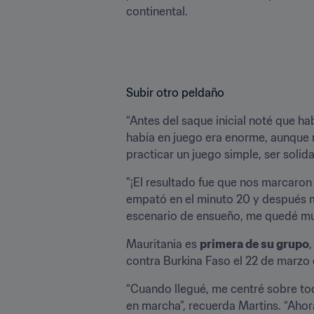
continental.
Subir otro peldaño
“Antes del saque inicial noté que ha
había en juego era enorme, aunque m
practicar un juego simple, ser solidar
"¡El resultado fue que nos marcaron 
empató en el minuto 20 y después mar
escenario de ensueño, me quedé muy
Mauritania es 
primera de su grupo
contra Burkina Faso el 22 de marzo 
“Cuando llegué, me centré sobre tod
en marcha”, recuerda Martins. “Ahor