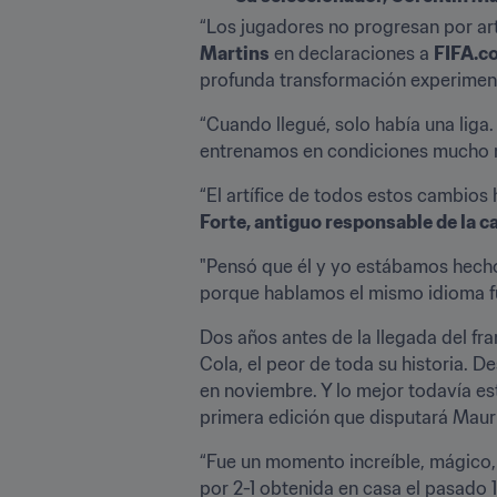
“Los jugadores no progresan por art
Martins
 en declaraciones a 
FIFA.c
profunda transformación experimenta
“Cuando llegué, solo había una liga. 
entrenamos en condiciones mucho m
“El artífice de todos estos cambios 
Forte, antiguo responsable de la c
"Pensó que él y yo estábamos hecho
porque hablamos el mismo idioma fu
Dos años antes de la llegada del fra
Cola, el peor de toda su historia. D
en noviembre. Y lo mejor todavía está
primera edición que disputará Mauri
“Fue un momento increíble, mágico, 
por 2-1 obtenida en casa el pasado 1