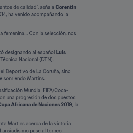
ntos de calidad”, señala 
Corentin 
2014, ha venido acompañando la 
a femenina... Con la selección, nos 
ó designando al español 
Luis 
 Técnica Nacional (DTN).
l Deportivo de La Coruña, sino 
e sonriendo Martins.
lasificación Mundial FIFA/Coca-
con una progresión de dos puestos 
a Copa Africana de Naciones 2019
, la 
a Martins acerca de la victoria 
l ansiadísimo pase al torneo 