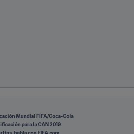
ificación Mundial FIFA/Coca-Cola
ificación para la CAN 2019
rtins, habla con FIFA.com