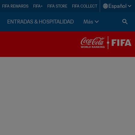
Español
FIFA REWARDS
FIFA+
FIFA STORE
FIFA COLLECT
ENTRADAS & HOSPITALIDAD
Más