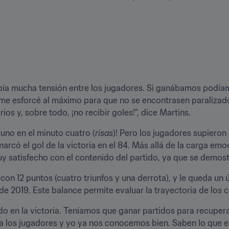
bía mucha tensión entre los jugadores. Si ganábamos podíamos
e esforcé al máximo para que no se encontrasen paralizados.
ios y, sobre todo, ¡no recibir goles!", dice Martins.
uno en el minuto cuatro (
risas
)! Pero los jugadores supieron 
có el gol de la victoria en el 84. Más allá de la carga emoci
 satisfecho con el contenido del partido, ya que se demost
, con 12 puntos (cuatro triunfos y una derrota), y le queda un 
de 2019. Este balance permite evaluar la trayectoria de los 
o en la victoria. Teníamos que ganar partidos para recuperar
a los jugadores y yo ya nos conocemos bien. Saben lo que es