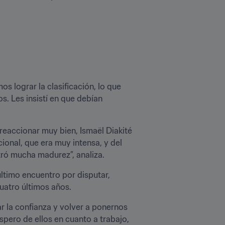
 lograr la clasificación, lo que 
 Les insistí en que debían 
reaccionar muy bien, Ismaël Diakité 
onal, que era muy intensa, y del 
ró mucha madurez”, analiza.
último encuentro por disputar, 
cuatro últimos años.
 la confianza y volver a ponernos 
pero de ellos en cuanto a trabajo, 