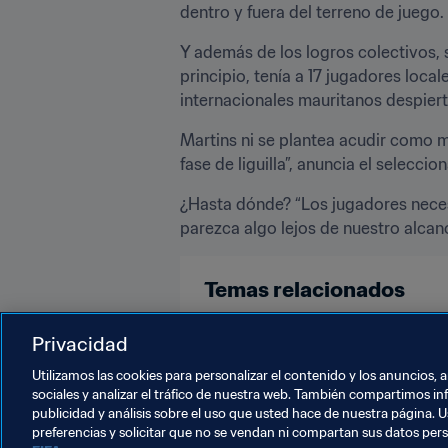
dentro y fuera del terreno de juego
Y además de los logros colectivos, 
principio, tenía a 17 jugadores local
internacionales mauritanos despiert
Martins ni se plantea acudir como m
fase de liguilla”, anuncia el sele
¿Hasta dónde? “Los jugadores neces
parezca algo lejos de nuestro alcan
Temas relacionados
Privacidad
Clasificación masculina
Clasif
Utilizamos las cookies para personalizar el contenido y los anuncios, 
sociales y analizar el tráfico de nuestra web. También compartimos in
publicidad y análisis sobre el uso que usted hace de nuestra página. U
preferencias y solicitar que no se vendan ni compartan sus datos per