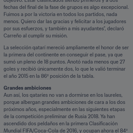
objetivo. Estar clasificados siendo primeros y a dos 
fechas del final de la fase de grupos es algo excepcional. 
Fuimos a por la victoria en todos los partidos, nada 
menos. Quiero dar las gracias y felicitar a los jugadores 
por sus esfuerzos, y también a mis ayudantes”, declaró 
Carreño al cumplir su misión.
La selección qatarí mereció ampliamente el honor de ser 
la primera del continente en conseguir el pase, ya que 
sumó un pleno de 18 puntos. Anotó nada menos que 27 
goles y recibió únicamente dos, lo que le valió terminar 
el año 2015 en la 86ª posición de la tabla.
Grandes ambiciones
Aun así, los qataríes no van a dormirse en los laureles, 
porque albergan grandes ambiciones de cara a los dos 
próximos años, especialmente en las siguientes etapas 
de la competición preliminar de Rusia 2018. Ya han 
ascendido dos peldaños en la primera Clasificación 
Mundial FIFA/Coca-Cola de 2016, y ocupan ahora el 84º 