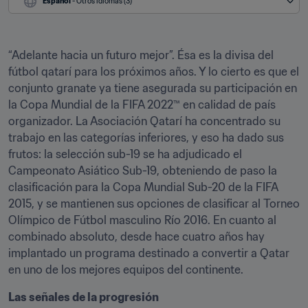
Español
 - Otros idiomas (3)
“Adelante hacia un futuro mejor”. Ésa es la divisa del 
fútbol qatarí para los próximos años. Y lo cierto es que el 
conjunto granate ya tiene asegurada su participación en 
la Copa Mundial de la FIFA 2022™ en calidad de país 
organizador. La Asociación Qatarí ha concentrado su 
trabajo en las categorías inferiores, y eso ha dado sus 
frutos: la selección sub-19 se ha adjudicado el 
Campeonato Asiático Sub-19, obteniendo de paso la 
clasificación para la Copa Mundial Sub-20 de la FIFA 
2015, y se mantienen sus opciones de clasificar al Torneo 
Olímpico de Fútbol masculino Río 2016. En cuanto al 
combinado absoluto, desde hace cuatro años hay 
implantado un programa destinado a convertir a Qatar 
en uno de los mejores equipos del continente.
Las señales de la progresión