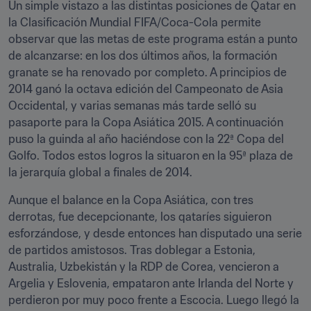
Un simple vistazo a las distintas posiciones de Qatar en 
la Clasificación Mundial FIFA/Coca-Cola permite 
observar que las metas de este programa están a punto 
de alcanzarse: en los dos últimos años, la formación 
granate se ha renovado por completo. A principios de 
2014 ganó la octava edición del Campeonato de Asia 
Occidental, y varias semanas más tarde selló su 
pasaporte para la Copa Asiática 2015. A continuación 
puso la guinda al año haciéndose con la 22ª Copa del 
Golfo. Todos estos logros la situaron en la 95ª plaza de 
la jerarquía global a finales de 2014.
Aunque el balance en la Copa Asiática, con tres 
derrotas, fue decepcionante, los qataríes siguieron 
esforzándose, y desde entonces han disputado una serie 
de partidos amistosos. Tras doblegar a Estonia, 
Australia, Uzbekistán y la RDP de Corea, vencieron a 
Argelia y Eslovenia, empataron ante Irlanda del Norte y 
perdieron por muy poco frente a Escocia. Luego llegó la 