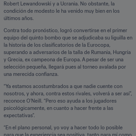
Robert Lewandowski y a Ucrania. No obstante, la 
condición de modesto le ha venido muy bien en los 
últimos años.
Contra todo pronóstico, logró convertirse en el primer 
equipo del quinto bombo que se adjudicaba su liguilla en 
la historia de los clasificatorios de la Eurocopa, 
superando a adversarios de la talla de Rumania, Hungría 
y Grecia, ex campeona de Europa. A pesar de ser una 
selección pequeña, llegará pues al torneo avalada por 
una merecida confianza.
“Ya estamos acostumbrados a que nadie cuente con 
nosotros, y ahora, contra estos rivales, volverá a ser así”, 
reconoce O’Neill. “Pero eso ayuda a los jugadores 
psicológicamente, en cuanto a hacer frente a las 
expectativas”.
“En el plano personal, yo voy a hacer todo lo posible 
para que la experiencia sea positiva, tanto para mí como 