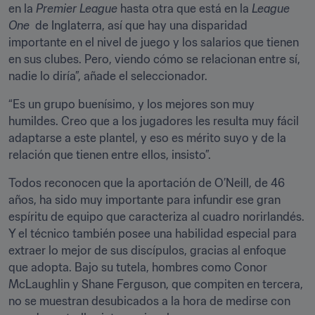
en la 
Premier League
 hasta otra que está en la 
League 
One
  de Inglaterra, así que hay una disparidad 
importante en el nivel de juego y los salarios que tienen 
en sus clubes. Pero, viendo cómo se relacionan entre sí, 
nadie lo diría”, añade el seleccionador.
“Es un grupo buenísimo, y los mejores son muy 
humildes. Creo que a los jugadores les resulta muy fácil 
adaptarse a este plantel, y eso es mérito suyo y de la 
relación que tienen entre ellos, insisto”.
Todos reconocen que la aportación de O’Neill, de 46 
años, ha sido muy importante para infundir ese gran 
espíritu de equipo que caracteriza al cuadro norirlandés. 
Y el técnico también posee una habilidad especial para 
extraer lo mejor de sus discípulos, gracias al enfoque 
que adopta. Bajo su tutela, hombres como Conor 
McLaughlin y Shane Ferguson, que compiten en tercera, 
no se muestran desubicados a la hora de medirse con 