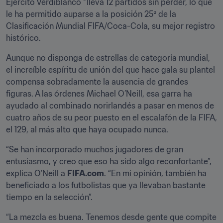
Ejército Verdiblanco *lleva 12 partidos sin perder, lo que 
le ha permitido auparse a la posición 25º de la 
Clasificación Mundial FIFA/Coca-Cola, su mejor registro 
histórico.
Aunque no disponga de estrellas de categoría mundial, 
el increíble espíritu de unión del que hace gala su plantel 
compensa sobradamente la ausencia de grandes 
figuras. A las órdenes Michael O’Neill, esa garra ha 
ayudado al combinado norirlandés a pasar en menos de 
cuatro años de su peor puesto en el escalafón de la FIFA, 
el 129, al más alto que haya ocupado nunca.
“Se han incorporado muchos jugadores de gran 
entusiasmo, y creo que eso ha sido algo reconfortante”, 
explica O’Neill a 
FIFA.com
. “En mi opinión, también ha 
beneficiado a los futbolistas que ya llevaban bastante 
tiempo en la selección”.
“La mezcla es buena. Tenemos desde gente que compite 