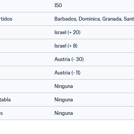
150
rtidos
Barbados, Dominica, Granada, Santa
Israel (+ 20)
Israel (+ 8)
Austria (- 30)
Austria (- 11)
Ninguna
tabla
Ninguna
as
Ninguna