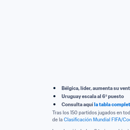
Bélgica, líder, aumenta su ven
Uruguay escala al 6º puesto
Consulta aquí 
la tabla comple
Tras los 150 partidos jugados en tod
de la 
Clasificación Mundial FIFA/C