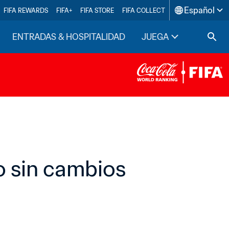
Español
FIFA REWARDS
FIFA+
FIFA STORE
FIFA COLLECT
ENTRADAS & HOSPITALIDAD
JUEGA
INSIDE F
o sin cambios