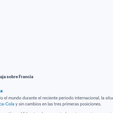
taja sobre Francia
ta
o el mundo durante el reciente periodo internacional, la situa
oca-Cola
 y sin cambios en las tres primeras posiciones.