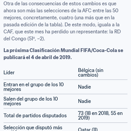
Otra de las consecuencias de estos cambios es que 
ahora son más las selecciones de la AFC entre las 50 
mejores, concretamente, cuatro (una más que en la 
pasada edición de la tabla). De este modo, iguala a la 
CAF, que este mes ha perdido un representante: la RD 
del Congo (51º, –2).
La próxima Clasificación Mundial FIFA/Coca-Cola se 
publicará el 4 de abril de 2019.
Bélgica (sin 
Líder
cambios)
Entran en el grupo de los 10 
Nadie
mejores
Salen del grupo de los 10 
Nadie
mejores
73 (18 en 2018, 55 en 
Total de partidos disputados
2019)
Selección que disputó más 
Qatar (11)