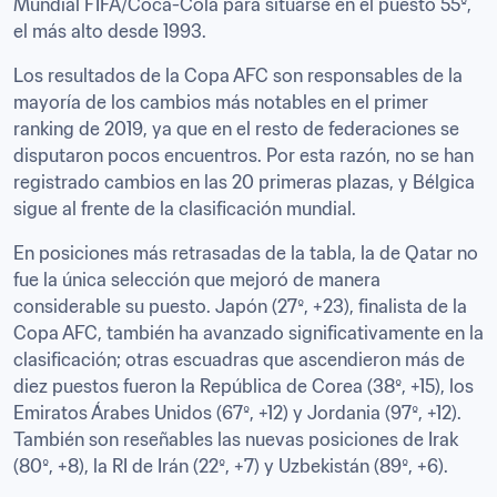
Mundial FIFA/Coca-Cola para situarse en el puesto 55º, 
el más alto desde 1993.
Los resultados de la Copa AFC son responsables de la 
mayoría de los cambios más notables en el primer 
ranking de 2019, ya que en el resto de federaciones se 
disputaron pocos encuentros. Por esta razón, no se han 
registrado cambios en las 20 primeras plazas, y Bélgica 
sigue al frente de la clasificación mundial.
En posiciones más retrasadas de la tabla, la de Qatar no 
fue la única selección que mejoró de manera 
considerable su puesto. Japón (27º, +23), finalista de la 
Copa AFC, también ha avanzado significativamente en la 
clasificación; otras escuadras que ascendieron más de 
diez puestos fueron la República de Corea (38º, +15), los 
Emiratos Árabes Unidos (67º, +12) y Jordania (97º, +12). 
También son reseñables las nuevas posiciones de Irak 
(80º, +8), la RI de Irán (22º, +7) y Uzbekistán (89º, +6).