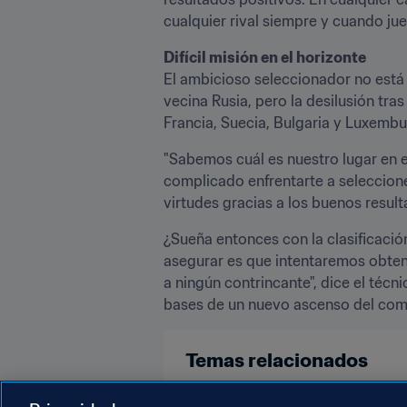
cualquier rival siempre y cuando ju
Difícil misión en el horizonte
El ambicioso seleccionador no está s
vecina Rusia, pero la desilusión tra
Francia, Suecia, Bulgaria y Luxembu
"Sabemos cuál es nuestro lugar en e
complicado enfrentarte a seleccione
virtudes gracias a los buenos result
¿Sueña entonces con la clasificación?
asegurar es que intentaremos obtene
a ningún contrincante", dice el técn
bases de un nuevo ascenso del comb
Temas relacionados
Clasificación masculina
Clasif