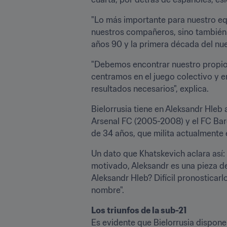
"Lo más importante para nuestro equ
nuestros compañeros, sino también h
años 90 y la primera década del nue
"Debemos encontrar nuestro propio 
centramos en el juego colectivo y e
resultados necesarios", explica.
Bielorrusia tiene en Aleksandr Hleb 
Arsenal FC (2005-2008) y el FC Bar
de 34 años, que milita actualmente 
Un dato que Khatskevich aclara así:
motivado, Aleksandr es una pieza de
Aleksandr Hleb? Difícil pronosticar
nombre".
Los triunfos de la sub-21
Es evidente que Bielorrusia dispone