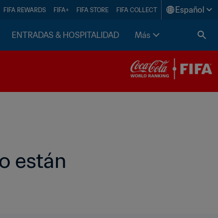
Español
FIFA REWARDS
FIFA+
FIFA STORE
FIFA COLLECT
ENTRADAS & HOSPITALIDAD
Más
o están 