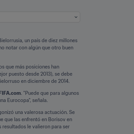
elorrusia, un país de diez millones 
ho notar con algún que otro buen 
os que más posiciones han 
jor puesto desde 2013), se debe 
ielorruso en diciembre de 2014.
FIFA.com
. "Puede que para algunos 
una Eurocopa", señala.
gonizó una valerosa actuación. Se 
e que las enfrentó en Borisov en 
resultados le valieron para ser 