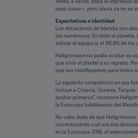
Antes, a veces, daba la impresión d
esas cosas—, pero ahora ya no se ve
Los detractores de Islandia son aho
tan numerosos. En todo el planeta, y
animar al equipo (y el 99,8% de los 
Hallgrimsson no podía ocultar su as
que vivió el plantel a su regreso. P
que nos clasifiquemos para todos lo
La siguiente competición en esa lista
incluye a Croacia, Ucrania, Turquía,
acabar primeros”, reconoce Hallgrim
la Eurocopa hablábamos del Mundial. 
No cabe duda de que Hallgrimsson y 
correctamente cuál era esa dirección
en la Eurocopa 2016, el selecciona