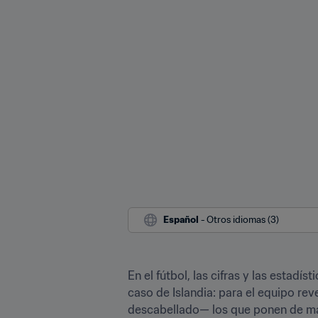
Español
 - Otros idiomas (3)
En el fútbol, las cifras y las estadí
caso de Islandia: para el equipo re
descabellado— los que ponen de man