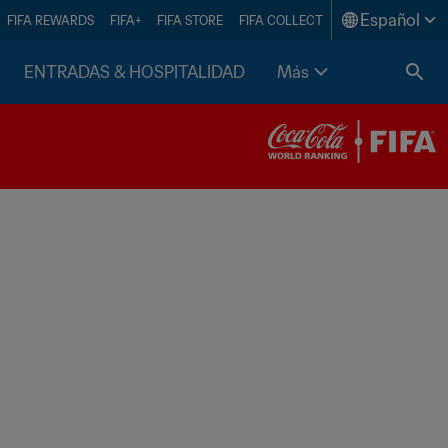
Español
FIFA REWARDS
FIFA+
FIFA STORE
FIFA COLLECT
ENTRADAS & HOSPITALIDAD
Más