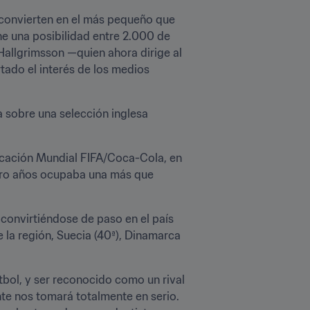
 convierten en el más pequeño que 
e una posibilidad entre 2.000 de 
allgrimsson —quien ahora dirige al 
ado el interés de los medios 
 sobre una selección inglesa 
icación Mundial FIFA/Coca-Cola, en 
atro años ocupaba una más que 
convirtiéndose de paso en el país 
 la región, Suecia (40ª), Dinamarca 
tbol, y ser reconocido como un rival 
te nos tomará totalmente en serio. 