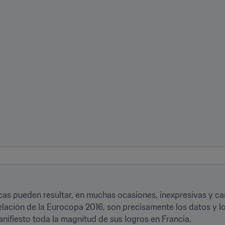
sticas pueden resultar, en muchas ocasiones, inexpresivas y ca
velación de la Eurocopa 2016, son precisamente los datos y 
ifiesto toda la magnitud de sus logros en Francia.