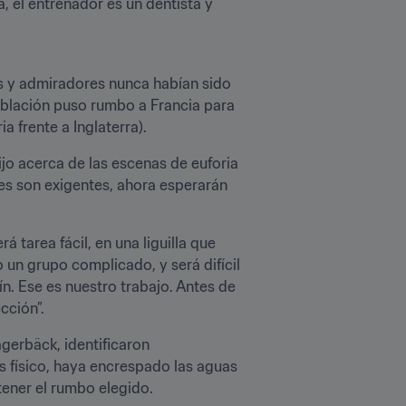
el entrenador es un dentista y 
s y admiradores nunca habían sido 
oblación puso rumbo a Francia para 
a frente a Inglaterra).
o acerca de las escenas de euforia 
ses son exigentes, ahora esperarán 
tarea fácil, en una liguilla que 
un grupo complicado, y será difícil 
. Ese es nuestro trabajo. Antes de 
cción”.
erbäck, identificaron 
s físico, haya encrespado las aguas 
ener el rumbo elegido.