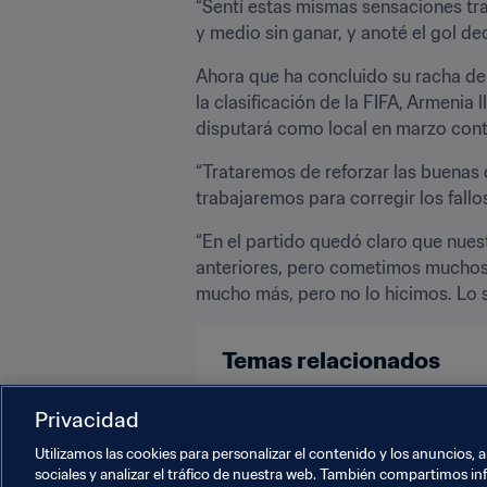
“Sentí estas mismas sensaciones tras
y medio sin ganar, y anoté el gol d
Ahora que ha concluido su racha de 
la clasificación de la FIFA, Armenia
disputará como local en marzo contra
“Trataremos de reforzar las buenas
trabajaremos para corregir los fallo
“En el partido quedó claro que nue
anteriores, pero cometimos muchos 
mucho más, pero no lo hicimos. Lo 
Temas relacionados
Clasificación masculina
Clasif
Privacidad
Utilizamos las cookies para personalizar el contenido y los anuncios, 
sociales y analizar el tráfico de nuestra web. También compartimos in