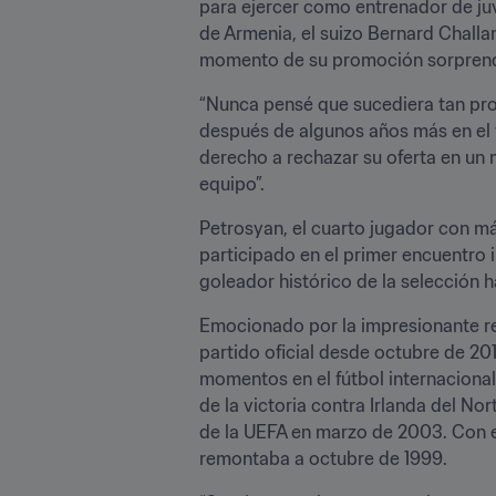
para ejercer como entrenador de juv
de Armenia, el suizo Bernard Challa
momento de su promoción sorprendi
“Nunca pensé que sucediera tan pron
después de algunos años más en el f
derecho a rechazar su oferta en un 
equipo”.
Petrosyan, el cuarto jugador con más
participado en el primer encuentro
goleador histórico de la selección 
Emocionado por la impresionante re
partido oficial desde octubre de 201
momentos en el fútbol internaciona
de la victoria contra Irlanda del No
de la UEFA en marzo de 2003. Con est
remontaba a octubre de 1999.