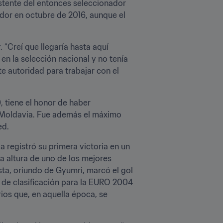
stente del entonces seleccionador 
dor en octubre de 2016, aunque el 
t
. “Creí que llegaría hasta aquí 
n la selección nacional y no tenía 
e autoridad para trabajar con el 
 tiene el honor de haber 
 Moldavia. Fue además el máximo 
ed.
egistró su primera victoria en un 
a altura de uno de los mejores 
a, oriundo de Gyumri, marcó el gol 
o de clasificación para la EURO 2004 
ios que, en aquella época, se 