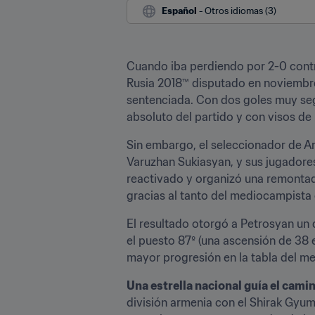
Español
 - Otros idiomas (3)
Cuando iba perdiendo por 2-0 contra 
Rusia 2018™ disputado en noviembre,
sentenciada. Con dos goles muy segu
absoluto del partido y con visos de 
Sin embargo, el seleccionador de Ar
Varuzhan Sukiasyan, y sus jugadores 
reactivado y organizó una remontada
gracias al tanto del mediocampista
El resultado otorgó a Petrosyan un d
el puesto 87º (una ascensión de 38 e
mayor progresión en la tabla del m
Una estrella nacional guía el cami
división armenia con el Shirak Gyumr