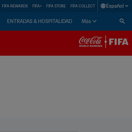
Español
FIFA REWARDS
FIFA+
FIFA STORE
FIFA COLLECT
ENTRADAS & HOSPITALIDAD
Más