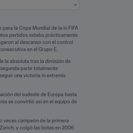
 para la Copa Mundial de la in FIFA 
ntos partidos estaba prácticamente 
garon al descanso con el control 
 consecutiva en el Grupo E.
la absoluta tras la dimisión de 
a segunda parte totalmente 
guir una victoria in extremis 
 nación del sudeste de Europa hasta 
a se convirtió así en el equipo de 
o veces campeón de la primera 
Zúrich, y colgó las botas en 2006 