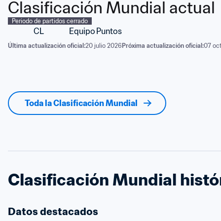
Clasificación Mundial actual
Periodo de partidos cerrado
CL
Equipo
Puntos
Última actualización oficial:
20 julio 2026
Próxima actualización oficial:
07 oc
Toda la Clasificación Mundial
Clasificación Mundial histó
Datos destacados