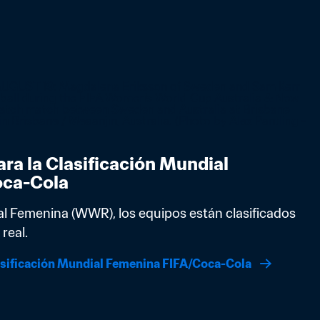
ra la Clasificación Mundial 
oca-Cola
al Femenina (WWR), los equipos están clasificados 
real.
asificación Mundial Femenina FIFA/Coca-Cola