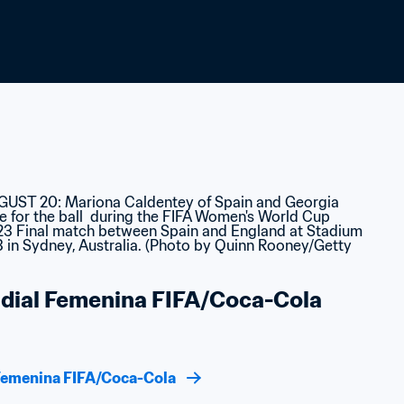
ndial Femenina FIFA/Coca-Cola
l Femenina FIFA/Coca-Cola