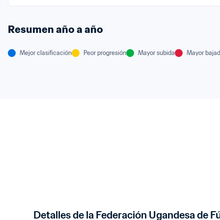
Resumen año a año
Mejor clasificación
Peor progresión
Mayor subida
Mayor baja
Detalles de la Federación Ugandesa de F