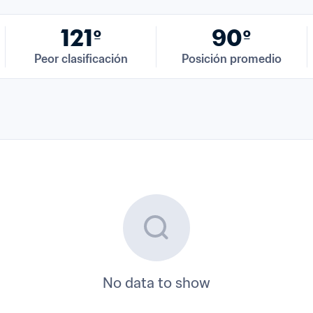
121º
90º
Peor clasificación
Posición promedio
No data to show