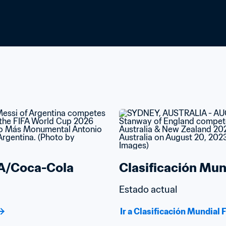
FA/Coca-Cola
Clasificación Mu
Estado actual
Ir a Clasificación Mundia