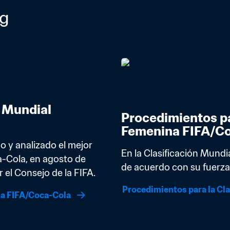
ng
 Mundial 
Procedimientos pa
Femenina FIFA/C
 y analizado el mejor 
En la Clasificación Mundi
-Cola, en agosto de 
de acuerdo con su fuerza 
el Consejo de la FIFA.
Procedimientos para la Cl
na FIFA/Coca-Cola