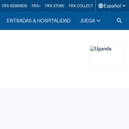
Español
FIFA REWARDS
FIFA+
FIFA STORE
FIFA COLLECT
ENTRADAS & HOSPITALIDAD
JUEGA
INSIDE F