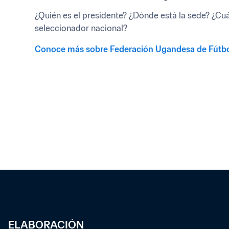
¿Quién es el presidente? ¿Dónde está la sede? ¿Cuál 
seleccionador nacional?
Conoce más sobre Federación Ugandesa de Fútb
ELABORACIÓN