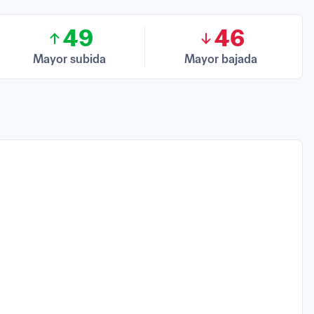
49
46
Mayor subida
Mayor bajada