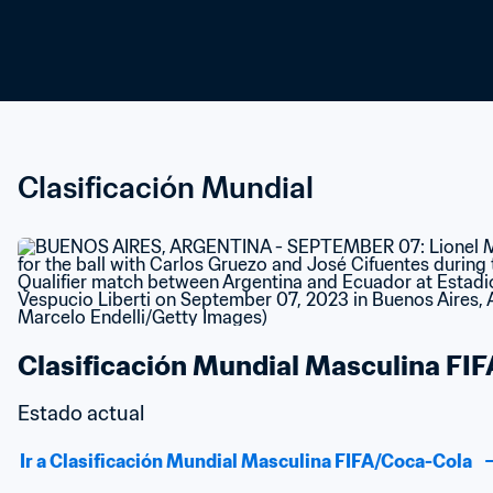
Clasificación Mundial
Clasificación Mundial Masculina FI
Estado actual
Ir a Clasificación Mundial Masculina FIFA/Coca-Cola