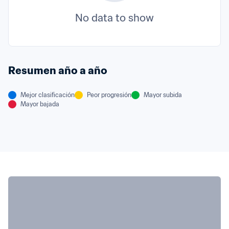
No data to show
Resumen año a año
Mejor clasificación
Peor progresión
Mayor subida
Mayor bajada